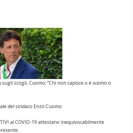
ta sugli scogli, Cuomo: “Chi non capisce o è scemo o
rale del sindaco Enzo Cuomo
ITIVI al COVID-19 attestano inequivocabilmente
presente.