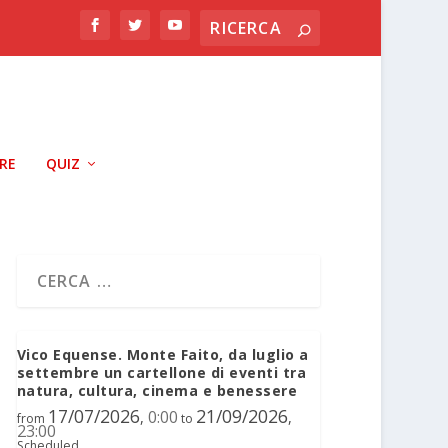
RRE
QUIZ
Vico Equense. Monte Faito, da luglio a
settembre un cartellone di eventi tra
natura, cultura, cinema e benessere
17/07/2026
21/09/2026
0:00
,
,
from
to
23:00
Scheduled