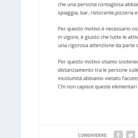
che una persona contagiosa abbia r
spiaggia, bar, ristorante,pizzeria et
Per questo motivo è necessario os
in vigore, è giusto che tutte le at
una rigorosa attenzione da parte di
Per questo motivo stiamo sostenend
distanziamento tra le persone sulle
incolumità abbiamo vietato l’accesso
Chi non capisce queste elementari 
CONDIVIDERE: