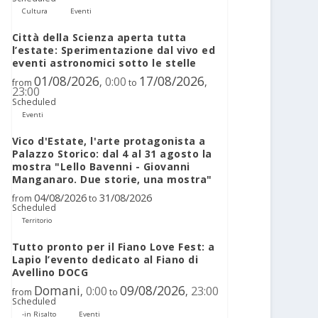
Cultura
Eventi
Città della Scienza aperta tutta
l’estate: Sperimentazione dal vivo ed
eventi astronomici sotto le stelle
01/08/2026
17/08/2026
0:00
,
,
from
to
23:00
Scheduled
Eventi
Vico d'Estate, l'arte protagonista a
Palazzo Storico: dal 4 al 31 agosto la
mostra "Lello Bavenni - Giovanni
Manganaro. Due storie, una mostra"
04/08/2026
31/08/2026
from
to
Scheduled
Territorio
Tutto pronto per il Fiano Love Fest: a
Lapio l’evento dedicato al Fiano di
Avellino DOCG
Domani
09/08/2026
0:00
23:00
,
,
from
to
Scheduled
-in Risalto
Eventi