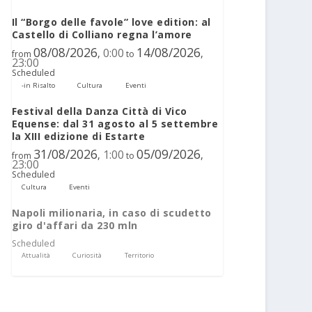
Il “Borgo delle favole” love edition: al
Castello di Colliano regna l’amore
08/08/2026
14/08/2026
0:00
,
,
from
to
23:00
Scheduled
-in Risalto
Cultura
Eventi
Festival della Danza Città di Vico
Equense: dal 31 agosto al 5 settembre
la XIII edizione di Estarte
31/08/2026
05/09/2026
1:00
,
,
from
to
23:00
Scheduled
Cultura
Eventi
Napoli milionaria, in caso di scudetto
giro d'affari da 230 mln
Scheduled
Attualità
Curiosità
Territorio