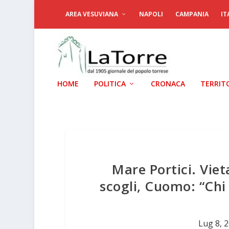
AREA VESUVIANA
NAPOLI
CAMPANIA
IT
HOME
POLITICA
CRONACA
TERRIT
Mare Portici. Vieta
scogli, Cuomo: “Chi
Lug 8, 