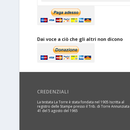
Dai voce a ciò che gli altri non dicono
CREDENZIALI
La testata La Torre è stata fondata nel 1905 Iscritta al
registro delle Stampe presso il Trib. di Torre Annunziata
41 del 5 agosto del 1965