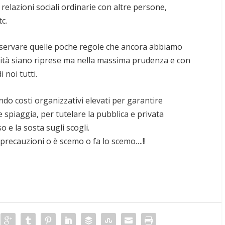
elazioni sociali ordinarie con altre persone,
c.
servare quelle poche regole che ancora abbiamo
tività siano riprese ma nella massima prudenza e con
 noi tutti.
o costi organizzativi elevati per garantire
 spiaggia, per tutelare la pubblica e privata
 e la sosta sugli scogli.
precauzioni o è scemo o fa lo scemo….!!