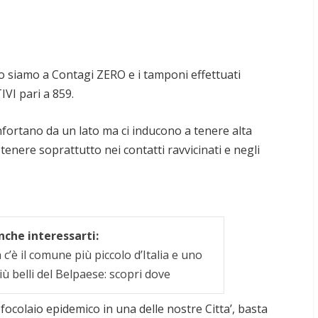
o siamo a Contagi ZERO e i tamponi effettuati
VI pari a 859.
confortano da un lato ma ci inducono a tenere alta
enere soprattutto nei contatti ravvicinati e negli
che interessarti:
c’è il comune più piccolo d’Italia e uno
iù belli del Belpaese: scopri dove
focolaio epidemico in una delle nostre Citta’, basta