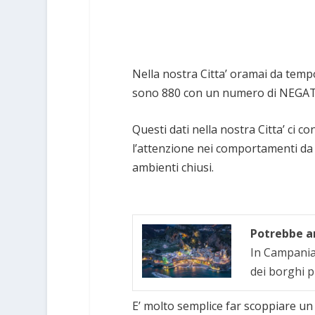
Nella nostra Citta’ oramai da temp
sono 880 con un numero di NEGATI
Questi dati nella nostra Citta’ ci 
l’attenzione nei comportamenti da t
ambienti chiusi.
Potrebbe an
In Campania 
dei borghi p
E’ molto semplice far scoppiare un 