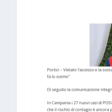
Portici – Vietato l’accesso e la sos
fa lo scemo”
Di seguito la comunicazione integ
In Campania i 27 nuovi casi di POS
che il rischio di contagio è ancora 