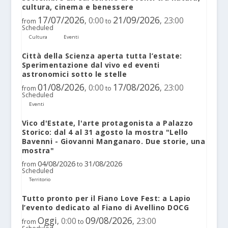
cultura, cinema e benessere
17/07/2026
21/09/2026
0:00
23:00
,
,
from
to
Scheduled
Cultura
Eventi
Città della Scienza aperta tutta l’estate:
Sperimentazione dal vivo ed eventi
astronomici sotto le stelle
01/08/2026
17/08/2026
0:00
23:00
,
,
from
to
Scheduled
Eventi
Vico d'Estate, l'arte protagonista a Palazzo
Storico: dal 4 al 31 agosto la mostra "Lello
Bavenni - Giovanni Manganaro. Due storie, una
mostra"
04/08/2026
31/08/2026
from
to
Scheduled
Territorio
Tutto pronto per il Fiano Love Fest: a Lapio
l’evento dedicato al Fiano di Avellino DOCG
Oggi
09/08/2026
0:00
23:00
,
,
from
to