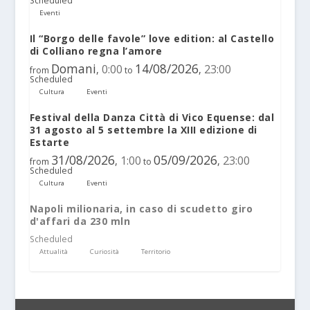
Scheduled
Eventi
Il “Borgo delle favole” love edition: al Castello
di Colliano regna l’amore
Domani
14/08/2026
0:00
23:00
,
,
from
to
Scheduled
Cultura
Eventi
Festival della Danza Città di Vico Equense: dal
31 agosto al 5 settembre la XIII edizione di
Estarte
31/08/2026
05/09/2026
1:00
23:00
,
,
from
to
Scheduled
Cultura
Eventi
Napoli milionaria, in caso di scudetto giro
d'affari da 230 mln
Scheduled
Attualità
Curiosità
Territorio