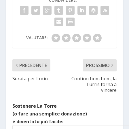
CONDIVIDERE:
VALUTARE:
PRECEDENTE
PROSSIMO
Serata per Lucio
Contino bum bum, la
Turris torna a
vincere
Sostenere La Torre
(o fare una semplice donazione)
è diventato più facile: