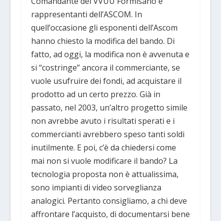
Comandante dei VVUU Formisano e
rappresentanti dell’ASCOM. In
quell’occasione gli esponenti dell’Ascom
hanno chiesto la modifica del bando. Di
fatto, ad oggi, la modifica non è avvenuta e
si “costringe” ancora il commerciante, se
vuole usufruire dei fondi, ad acquistare il
prodotto ad un certo prezzo. Già in
passato, nel 2003, un’altro progetto simile
non avrebbe avuto i risultati sperati e i
commercianti avrebbero speso tanti soldi
inutilmente. E poi, c’è da chiedersi come
mai non si vuole modificare il bando? La
tecnologia proposta non è attualissima,
sono impianti di video sorveglianza
analogici. Pertanto consigliamo, a chi deve
affrontare l’acquisto, di documentarsi bene