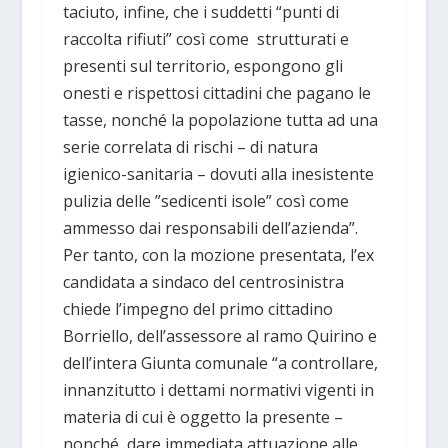
taciuto, infine, che i suddetti “punti di
raccolta rifiuti” così come strutturati e
presenti sul territorio, espongono gli
onesti e rispettosi cittadini che pagano le
tasse, nonché la popolazione tutta ad una
serie correlata di rischi – di natura
igienico-sanitaria – dovuti alla inesistente
pulizia delle ”sedicenti isole” così come
ammesso dai responsabili dell’azienda”.
Per tanto, con la mozione presentata, l’ex
candidata a sindaco del centrosinistra
chiede l’impegno del primo cittadino
Borriello, dell’assessore al ramo Quirino e
dell’intera Giunta comunale “a controllare,
innanzitutto i dettami normativi vigenti in
materia di cui è oggetto la presente –
nonché dare immediata attuazione alle