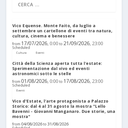
Vico Equense. Monte Faito, da luglio a
settembre un cartellone di eventi tra natura,
cultura, cinema e benessere
17/07/2026
21/09/2026
0:00
23:00
,
,
from
to
Scheduled
Cultura
Eventi
Città della Scienza aperta tutta l’estate:
Sperimentazione dal vivo ed eventi
astronomici sotto le stelle
01/08/2026
17/08/2026
0:00
23:00
,
,
from
to
Scheduled
Eventi
Vico d'Estate, l'arte protagonista a Palazzo
Storico: dal 4 al 31 agosto la mostra "Lello
Bavenni - Giovanni Manganaro. Due storie, una
mostra"
04/08/2026
31/08/2026
from
to
Scheduled