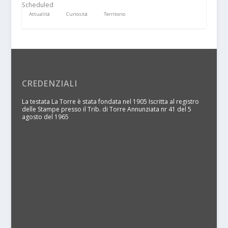
Scheduled
Attualità
Curiosità
Territorio
CREDENZIALI
La testata La Torre è stata fondata nel 1905 Iscritta al registro
delle Stampe presso il Trib. di Torre Annunziata nr 41 del 5
agosto del 1965