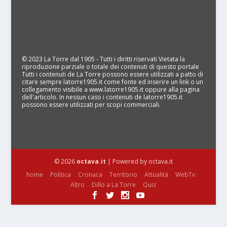
© 2023 La Torre dal 1905 - Tutti i diritti riservati Vietata la
riproduzione parziale o totale dei contenuti di questo portale
Tutti i contenuti de La Torre possono essere utilizzati a patto di
citare sempre latorre1905.it come fonte ed inserire un link o un
collegamento visibile a www.latorre1905.it oppure alla pagina
dell'articolo. In nessun caso i contenuti de latorre1905.it
possono essere utilizzati per scopi commerciali.
© 2026
octava.it
| Powered by octava.it
home
Politica
Cronaca
Territorio
Attualità
WebTv
Altro
Dillo a La Torre
Quiz