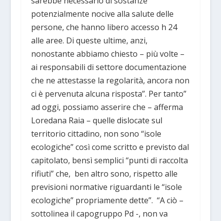
sarebbe necessario di sostanze
potenzialmente nocive alla salute delle
persone, che hanno libero accesso h 24
alle aree. Di queste ultime, anzi,
nonostante abbiamo chiesto – più volte –
ai responsabili di settore documentazione
che ne attestasse la regolarità, ancora non
ci è pervenuta alcuna risposta”. Per tanto”
ad oggi, possiamo asserire che – afferma
Loredana Raia – quelle dislocate sul
territorio cittadino, non sono “isole
ecologiche” così come scritto e previsto dal
capitolato, bensì semplici “punti di raccolta
rifiuti” che, ben altro sono, rispetto alle
previsioni normative riguardanti le “isole
ecologiche” propriamente dette”. “A ciò –
sottolinea il capogruppo Pd -, non va