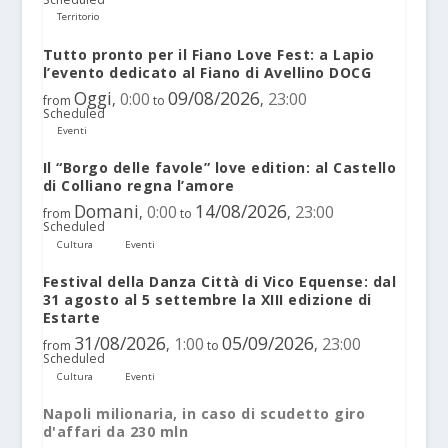
Territorio
Tutto pronto per il Fiano Love Fest: a Lapio
l’evento dedicato al Fiano di Avellino DOCG
Oggi
09/08/2026
0:00
23:00
,
,
from
to
Scheduled
Eventi
Il “Borgo delle favole” love edition: al Castello
di Colliano regna l’amore
Domani
14/08/2026
0:00
23:00
,
,
from
to
Scheduled
Cultura
Eventi
Festival della Danza Città di Vico Equense: dal
31 agosto al 5 settembre la XIII edizione di
Estarte
31/08/2026
05/09/2026
1:00
23:00
,
,
from
to
Scheduled
Cultura
Eventi
Napoli milionaria, in caso di scudetto giro
d'affari da 230 mln