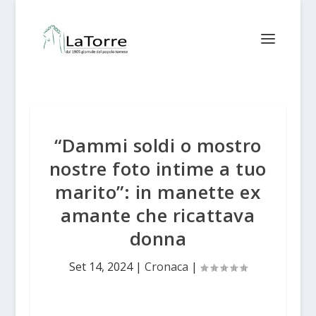
“Dammi soldi o mostro
nostre foto intime a tuo
marito”: in manette ex
amante che ricattava
donna
Set 14, 2024
|
Cronaca
|