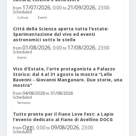
17/07/2026
21/09/2026
0:00
23:00
,
,
from
to
Scheduled
Cultura
Eventi
Città della Scienza aperta tutta l’estate:
Sperimentazione dal vivo ed eventi
astronomici sotto le stelle
01/08/2026
17/08/2026
0:00
23:00
,
,
from
to
Scheduled
Eventi
Vico d'Estate, l'arte protagonista a Palazzo
Storico: dal 4 al 31 agosto la mostra "Lello
Bavenni - Giovanni Manganaro. Due storie, una
mostra"
04/08/2026
31/08/2026
from
to
Scheduled
Territorio
Tutto pronto per il Fiano Love Fest: a Lapio
l’evento dedicato al Fiano di Avellino DOCG
Oggi
09/08/2026
0:00
23:00
,
,
from
to
Scheduled