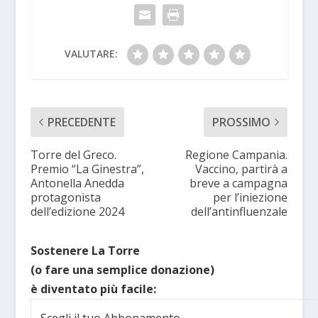
VALUTARE:
PRECEDENTE
PROSSIMO
Torre del Greco.
Regione Campania.
Premio “La Ginestra”,
Vaccino, partirà a
Antonella Anedda
breve a campagna
protagonista
per l’iniezione
dell’edizione 2024
dell’antinfluenzale
Sostenere La Torre
(o fare una semplice donazione)
è diventato più facile:
Scegli il tuo Abbonamento