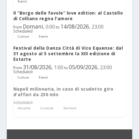
Eventi
Il “Borgo delle favole” love edition: al Castello
di Colliano regna l’amore
Domani
14/08/2026
0:00
23:00
,
,
from
to
Scheduled
Cultura
Eventi
Festival della Danza Città di Vico Equense: dal
31 agosto al 5 settembre la XIII edizione di
Estarte
31/08/2026
05/09/2026
1:00
23:00
,
,
from
to
Scheduled
Cultura
Eventi
Napoli milionaria, in caso di scudetto giro
d'affari da 230 mln
Scheduled
Attualità
Curiosità
Territorio