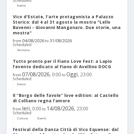
Scheduled
Eventi
Vico d'Estate, l'arte protagonista a Palazzo
Storico: dal 4 al 31 agosto la mostra "Lello
Bavenni - Giovanni Manganaro. Due storie, una
mostra"
04/08/2026
31/08/2026
from
to
Scheduled
Territorio
Tutto pronto per il Fiano Love Fest: a Lapio
l’evento dedicato al Fiano di Avellino DOCG
07/08/2026
Oggi
0:00
23:00
,
,
from
to
Scheduled
Eventi
Il “Borgo delle favole” love edition: al Castello
di Colliano regna l’amore
Ieri
14/08/2026
0:00
23:00
,
,
from
to
Scheduled
Cultura
Eventi
Festival della Danza Città di Vico Equense: dal