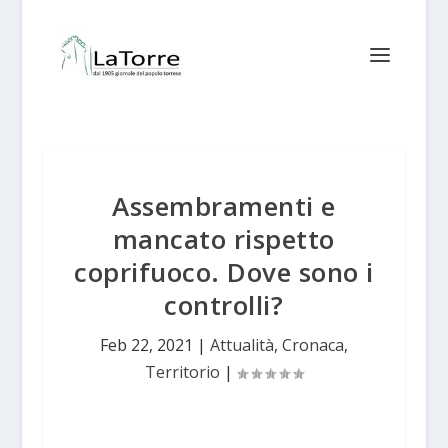
Assembramenti e
mancato rispetto
coprifuoco. Dove sono i
controlli?
Feb 22, 2021
|
Attualità
,
Cronaca
,
Territorio
|