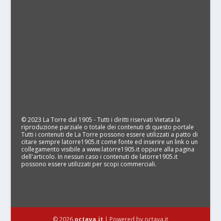
© 2023 La Torre dal 1905 - Tutti i diritti riservati Vietata la
riproduzione parziale o totale dei contenuti di questo portale
Tutti i contenuti de La Torre possono essere utilizzati a patto di
citare sempre latorre1905.it come fonte ed inserire un link o un
collegamento visibile a www.latorre1905.it oppure alla pagina
dell'articolo. In nessun caso i contenuti de latorre1905.it
possono essere utilizzati per scopi commerciali.
© 2026
octava.it
| Powered by octava.it