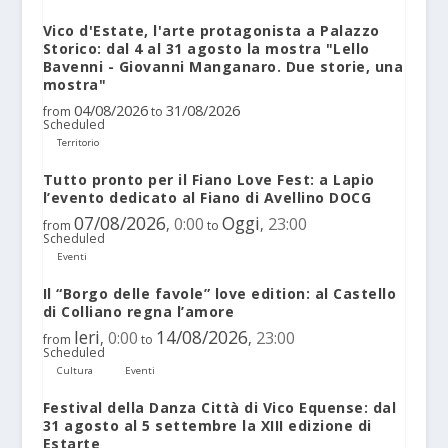
Vico d'Estate, l'arte protagonista a Palazzo
Storico: dal 4 al 31 agosto la mostra "Lello
Bavenni - Giovanni Manganaro. Due storie, una
mostra"
04/08/2026
31/08/2026
from
to
Scheduled
Territorio
Tutto pronto per il Fiano Love Fest: a Lapio
l’evento dedicato al Fiano di Avellino DOCG
07/08/2026
Oggi
0:00
23:00
,
,
from
to
Scheduled
Eventi
Il “Borgo delle favole” love edition: al Castello
di Colliano regna l’amore
Ieri
14/08/2026
0:00
23:00
,
,
from
to
Scheduled
Cultura
Eventi
Festival della Danza Città di Vico Equense: dal
31 agosto al 5 settembre la XIII edizione di
Estarte