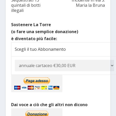
Sequestrati 13
Incidente in via S.
quintali di botti
Maria la Bruna
illegali
Sostenere La Torre
(o fare una semplice donazione)
è diventato più facile:
Scegli il tuo Abbonamento
Dai voce a ciò che gli altri non dicono