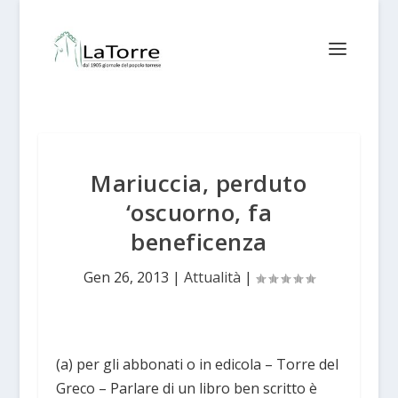
Mariuccia, perduto
‘oscuorno, fa
beneficenza
Gen 26, 2013
|
Attualità
|
(a) per gli abbonati o in edicola – Torre del
Greco – Parlare di un libro ben scritto è