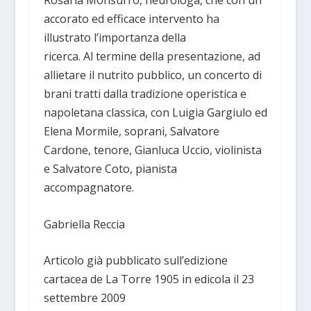
Rosaria Monsurrò, neurologa, che con un
accorato ed efficace intervento ha
illustrato l’importanza della
ricerca. Al termine della presentazione, ad
allietare il nutrito pubblico, un concerto di
brani tratti dalla tradizione operistica e
napoletana classica, con Luigia Gargiulo ed
Elena Mormile, soprani, Salvatore
Cardone, tenore, Gianluca Uccio, violinista
e Salvatore Coto, pianista
accompagnatore.
Gabriella Reccia
Articolo già pubblicato sull’edizione
cartacea de La Torre 1905 in edicola il 23
settembre 2009