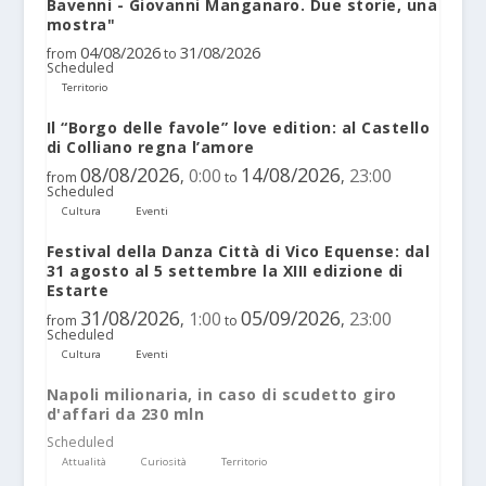
Bavenni - Giovanni Manganaro. Due storie, una
mostra"
04/08/2026
31/08/2026
from
to
Scheduled
Territorio
Il “Borgo delle favole” love edition: al Castello
di Colliano regna l’amore
08/08/2026
14/08/2026
0:00
23:00
,
,
from
to
Scheduled
Cultura
Eventi
Festival della Danza Città di Vico Equense: dal
31 agosto al 5 settembre la XIII edizione di
Estarte
31/08/2026
05/09/2026
1:00
23:00
,
,
from
to
Scheduled
Cultura
Eventi
Napoli milionaria, in caso di scudetto giro
d'affari da 230 mln
Scheduled
Attualità
Curiosità
Territorio