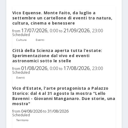
Vico Equense. Monte Faito, da luglio a
settembre un cartellone di eventi tra natura,
cultura, cinema e benessere
17/07/2026
21/09/2026
0:00
23:00
,
,
from
to
Scheduled
Cultura
Eventi
Città della Scienza aperta tutta l’estate:
Sperimentazione dal vivo ed eventi
astronomici sotto le stelle
01/08/2026
17/08/2026
0:00
23:00
,
,
from
to
Scheduled
Eventi
Vico d'Estate, l'arte protagonista a Palazzo
Storico: dal 4 al 31 agosto la mostra "Lello
Bavenni - Giovanni Manganaro. Due storie, una
mostra"
04/08/2026
31/08/2026
from
to
Scheduled
Territorio