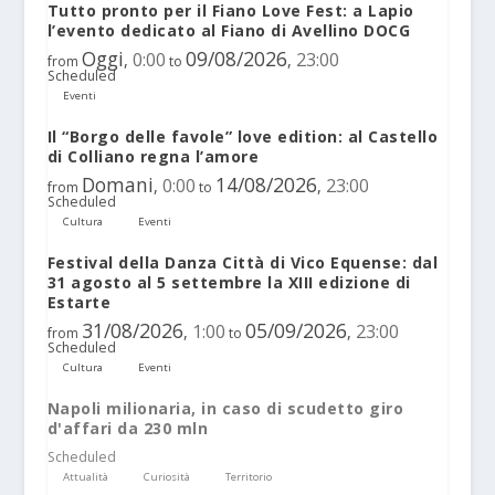
Tutto pronto per il Fiano Love Fest: a Lapio
l’evento dedicato al Fiano di Avellino DOCG
Oggi
09/08/2026
0:00
23:00
,
,
from
to
Scheduled
Eventi
Il “Borgo delle favole” love edition: al Castello
di Colliano regna l’amore
Domani
14/08/2026
0:00
23:00
,
,
from
to
Scheduled
Cultura
Eventi
Festival della Danza Città di Vico Equense: dal
31 agosto al 5 settembre la XIII edizione di
Estarte
31/08/2026
05/09/2026
1:00
23:00
,
,
from
to
Scheduled
Cultura
Eventi
Napoli milionaria, in caso di scudetto giro
d'affari da 230 mln
Scheduled
Attualità
Curiosità
Territorio