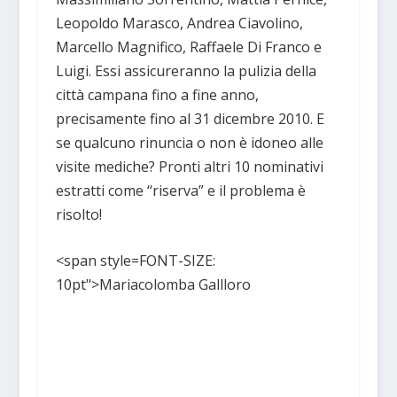
Leopoldo Marasco, Andrea Ciavolino,
Marcello Magnifico, Raffaele Di Franco e
Luigi. Essi assicureranno la pulizia della
città campana fino a fine anno,
precisamente fino al 31 dicembre 2010. E
se qualcuno rinuncia o non è idoneo alle
visite mediche? Pronti altri 10 nominativi
estratti come “riserva” e il problema è
risolto!
<span style=FONT-SIZE:
10pt">Mariacolomba Gallloro