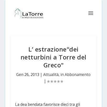
L’ estrazione"dei
netturbini a Torre del
Greco"
Gen 26, 2013
|
Attualità
,
in Abbonamento
|
La dea bendata favorisce dieci tra gli