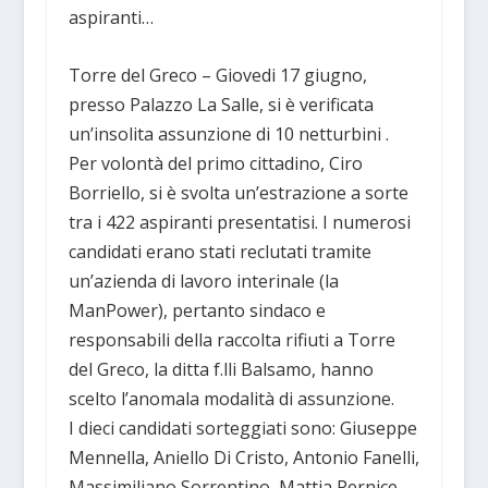
aspiranti…
Torre del Greco – Giovedi 17 giugno,
presso Palazzo La Salle, si è verificata
un’insolita assunzione di 10 netturbini .
Per volontà del primo cittadino, Ciro
Borriello, si è svolta un’estrazione a sorte
tra i 422 aspiranti presentatisi. I numerosi
candidati erano stati reclutati tramite
un’azienda di lavoro interinale (la
ManPower), pertanto sindaco e
responsabili della raccolta rifiuti a Torre
del Greco, la ditta f.lli Balsamo, hanno
scelto l’anomala modalità di assunzione.
I dieci candidati sorteggiati sono: Giuseppe
Mennella, Aniello Di Cristo, Antonio Fanelli,
Massimiliano Sorrentino, Mattia Pernice,