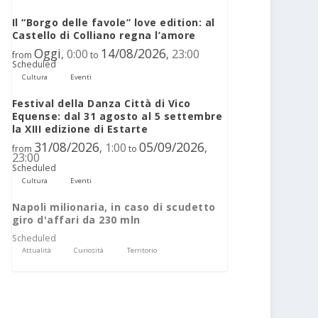
Il “Borgo delle favole” love edition: al
Castello di Colliano regna l’amore
Oggi
14/08/2026
0:00
23:00
,
,
from
to
Scheduled
Cultura
Eventi
Festival della Danza Città di Vico
Equense: dal 31 agosto al 5 settembre
la XIII edizione di Estarte
31/08/2026
05/09/2026
1:00
,
,
from
to
23:00
Scheduled
Cultura
Eventi
Napoli milionaria, in caso di scudetto
giro d'affari da 230 mln
Scheduled
Attualità
Curiosità
Territorio