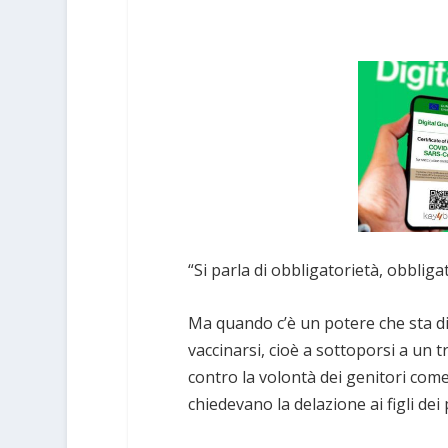
“Si parla di obbligatorietà, obbliga
Ma quando c’è un potere che sta d
vaccinarsi, cioè a sottoporsi a un
contro la volontà dei genitori come
chiedevano la delazione ai figli dei 