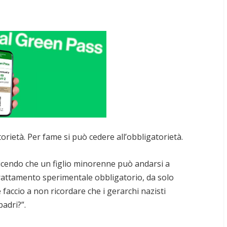
torietà. Per fame si può cedere all’obbligatorietà.
icendo che un figlio minorenne può andarsi a
 trattamento sperimentale obbligatorio, da solo
 faccio a non ricordare che i gerarchi nazisti
padri?”.