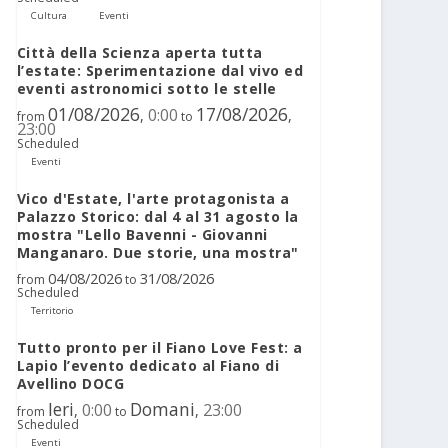
Cultura
Eventi
Città della Scienza aperta tutta
l’estate: Sperimentazione dal vivo ed
eventi astronomici sotto le stelle
01/08/2026
17/08/2026
0:00
,
,
from
to
23:00
Scheduled
Eventi
Vico d'Estate, l'arte protagonista a
Palazzo Storico: dal 4 al 31 agosto la
mostra "Lello Bavenni - Giovanni
Manganaro. Due storie, una mostra"
04/08/2026
31/08/2026
from
to
Scheduled
Territorio
Tutto pronto per il Fiano Love Fest: a
Lapio l’evento dedicato al Fiano di
Avellino DOCG
Ieri
Domani
0:00
23:00
,
,
from
to
Scheduled
Eventi