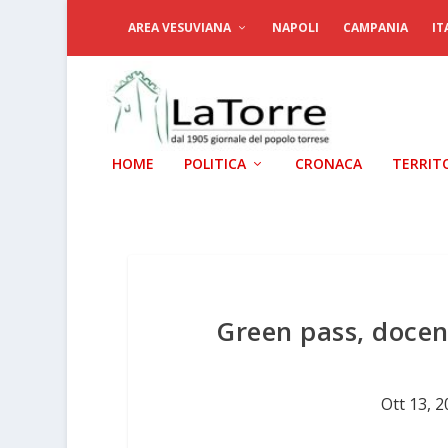
AREA VESUVIANA
NAPOLI
CAMPANIA
IT
HOME
POLITICA
CRONACA
TERRIT
Green pass, docen
Ott 13, 