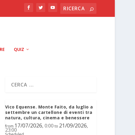
RRE
QUIZ
Vico Equense. Monte Faito, da luglio a
settembre un cartellone di eventi tra
natura, cultura, cinema e benessere
17/07/2026
21/09/2026
0:00
,
,
from
to
23:00
Scheduled