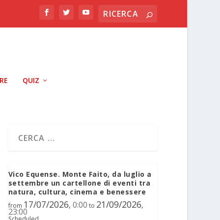
RRE
QUIZ
Vico Equense. Monte Faito, da luglio a
settembre un cartellone di eventi tra
natura, cultura, cinema e benessere
17/07/2026
21/09/2026
0:00
,
,
from
to
23:00
Scheduled