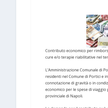
Contributo economico per rimborso 
cure e/o terapie riabilitative nel te
L’Amministrazione Comunale di Porti
residenti nel Comune di Portici e in
connotazione di gravità o in condiz
economico per le spese di viaggio pe
provinciale di Napoli.