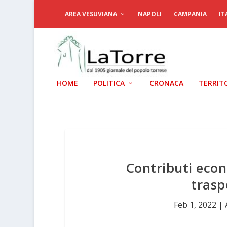
AREA VESUVIANA
NAPOLI
CAMPANIA
IT
HOME
POLITICA
CRONACA
TERRIT
Contributi eco
trasp
Feb 1, 2022
|