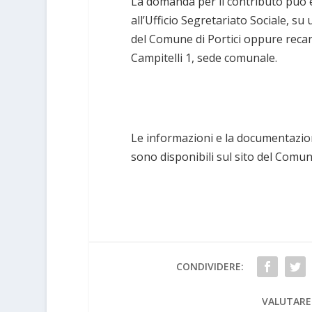
La domanda per il contributo può e
all’Ufficio Segretariato Sociale, su
del Comune di Portici oppure recand
Campitelli 1, sede comunale.
Le informazioni e la documentazio
sono disponibili sul sito del Comun
CONDIVIDERE:
VALUTARE