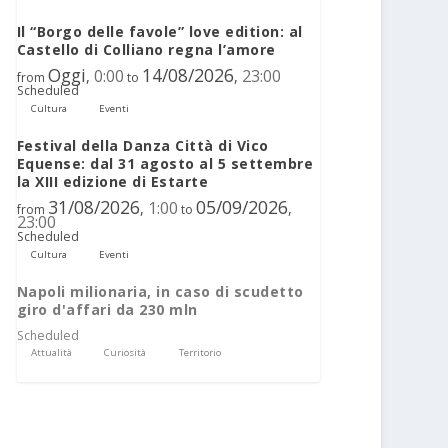
Il “Borgo delle favole” love edition: al
Castello di Colliano regna l’amore
Oggi
14/08/2026
0:00
23:00
,
,
from
to
Scheduled
Cultura
Eventi
Festival della Danza Città di Vico
Equense: dal 31 agosto al 5 settembre
la XIII edizione di Estarte
31/08/2026
05/09/2026
1:00
,
,
from
to
23:00
Scheduled
Cultura
Eventi
Napoli milionaria, in caso di scudetto
giro d'affari da 230 mln
Scheduled
Attualità
Curiosità
Territorio