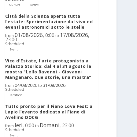
Cultura
Eventi
Città della Scienza aperta tutta
l’estate: Sperimentazione dal vivo ed
eventi astronomici sotto le stelle
01/08/2026
17/08/2026
0:00
,
,
from
to
23:00
Scheduled
Eventi
Vico d'Estate, l'arte protagonista a
Palazzo Storico: dal 4 al 31 agosto la
mostra "Lello Bavenni - Giovanni
Manganaro. Due storie, una mostra"
04/08/2026
31/08/2026
from
to
Scheduled
Territorio
Tutto pronto per il Fiano Love Fest: a
Lapio l’evento dedicato al Fiano di
Avellino DOCG
Ieri
Domani
0:00
23:00
,
,
from
to
Scheduled
Eventi