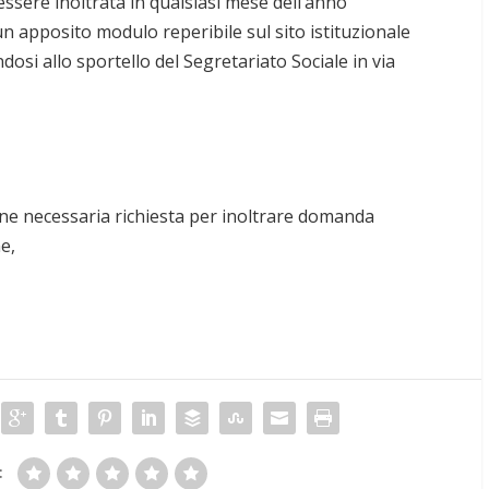
ssere inoltrata in qualsiasi mese dell’anno
 un apposito modulo reperibile sul sito istituzionale
osi allo sportello del Segretariato Sociale in via
ne necessaria richiesta per inoltrare domanda
e,
: