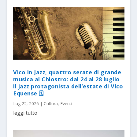
Vico in Jazz, quattro serate di grande
musica al Chiostro: dal 24 al 28 luglio
il jazz protagonista dell’estate di Vico
Equense 🗓
Lug 22, 2026
|
Cultura
,
Eventi
leggi tutto