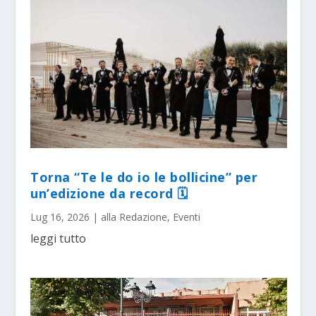
Torna “Te le do io le bollicine” per
un’edizione da record 🗓
Lug 16, 2026
|
alla Redazione
,
Eventi
leggi tutto