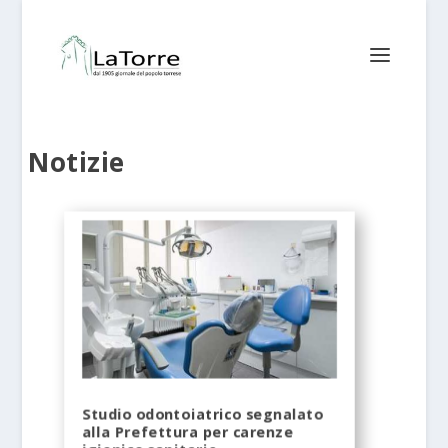
Notizie
Studio odontoiatrico segnalato
alla Prefettura per carenze