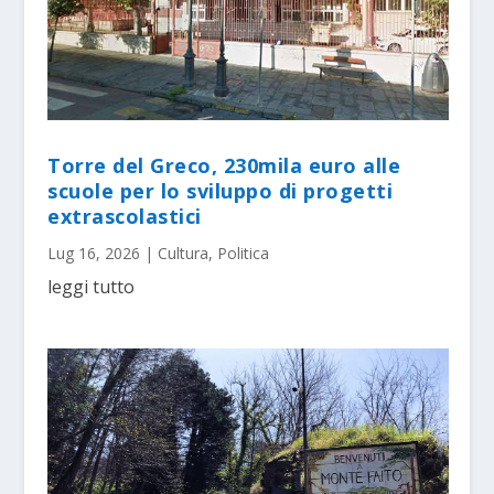
Torre del Greco, 230mila euro alle
scuole per lo sviluppo di progetti
extrascolastici
Lug 16, 2026
|
Cultura
,
Politica
leggi tutto