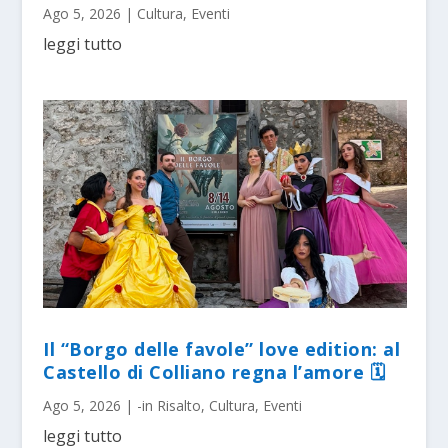
Ago 5, 2026
|
Cultura
,
Eventi
leggi tutto
Il “Borgo delle favole” love edition: al
Castello di Colliano regna l’amore 🗓
Ago 5, 2026
|
-in Risalto
,
Cultura
,
Eventi
leggi tutto