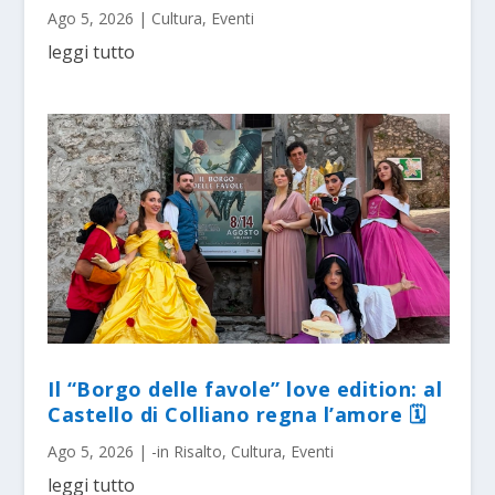
Ago 5, 2026
|
Cultura
,
Eventi
leggi tutto
Il “Borgo delle favole” love edition: al
Castello di Colliano regna l’amore 🗓
Ago 5, 2026
|
-in Risalto
,
Cultura
,
Eventi
leggi tutto