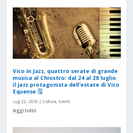
Vico in Jazz, quattro serate di grande
musica al Chiostro: dal 24 al 28 luglio
il jazz protagonista dell’estate di Vico
Equense 🗓
Lug 22, 2026
|
Cultura
,
Eventi
leggi tutto