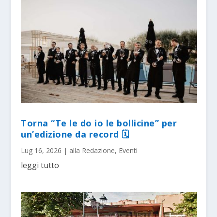
Torna “Te le do io le bollicine” per
un’edizione da record 🗓
Lug 16, 2026
|
alla Redazione
,
Eventi
leggi tutto