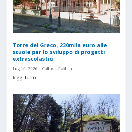
Torre del Greco, 230mila euro alle
scuole per lo sviluppo di progetti
extrascolastici
Lug 16, 2026
|
Cultura
,
Politica
leggi tutto