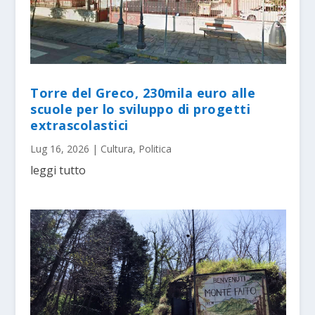
Torre del Greco, 230mila euro alle
scuole per lo sviluppo di progetti
extrascolastici
Lug 16, 2026
|
Cultura
,
Politica
leggi tutto