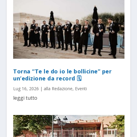
Torna “Te le do io le bollicine” per
un’edizione da record 🗓
Lug 16, 2026
|
alla Redazione
,
Eventi
leggi tutto