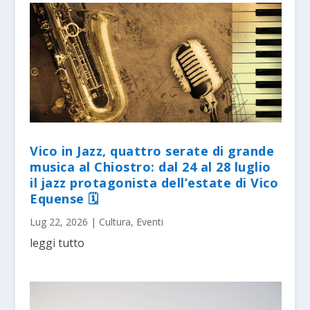
Vico in Jazz, quattro serate di grande
musica al Chiostro: dal 24 al 28 luglio
il jazz protagonista dell’estate di Vico
Equense 🗓
Lug 22, 2026
|
Cultura
,
Eventi
leggi tutto