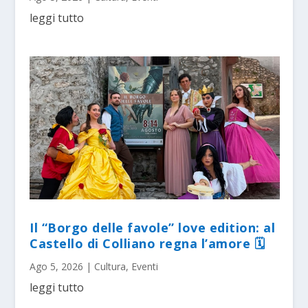
leggi tutto
Il “Borgo delle favole” love edition: al
Castello di Colliano regna l’amore 🗓
Ago 5, 2026
|
Cultura
,
Eventi
leggi tutto