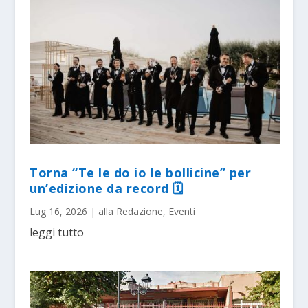
Torna “Te le do io le bollicine” per
un’edizione da record 🗓
Lug 16, 2026
|
alla Redazione
,
Eventi
leggi tutto