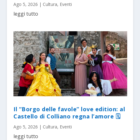
Ago 5, 2026
|
Cultura
,
Eventi
leggi tutto
Il “Borgo delle favole” love edition: al
Castello di Colliano regna l’amore 🗓
Ago 5, 2026
|
Cultura
,
Eventi
leggi tutto