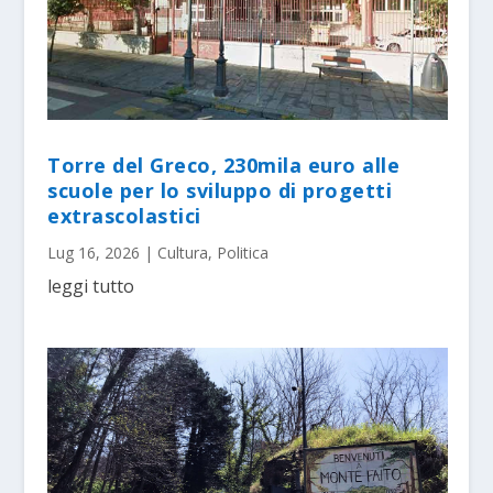
Torre del Greco, 230mila euro alle
scuole per lo sviluppo di progetti
extrascolastici
Lug 16, 2026
|
Cultura
,
Politica
leggi tutto