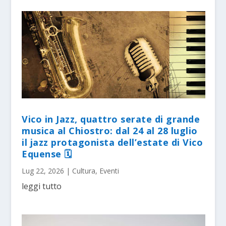
Vico in Jazz, quattro serate di grande
musica al Chiostro: dal 24 al 28 luglio
il jazz protagonista dell’estate di Vico
Equense 🗓
Lug 22, 2026
|
Cultura
,
Eventi
leggi tutto