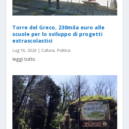
Torre del Greco, 230mila euro alle
scuole per lo sviluppo di progetti
extrascolastici
Lug 16, 2026
|
Cultura
,
Politica
leggi tutto