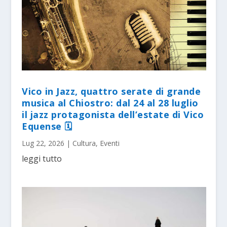
Vico in Jazz, quattro serate di grande
musica al Chiostro: dal 24 al 28 luglio
il jazz protagonista dell’estate di Vico
Equense 🗓
Lug 22, 2026
|
Cultura
,
Eventi
leggi tutto