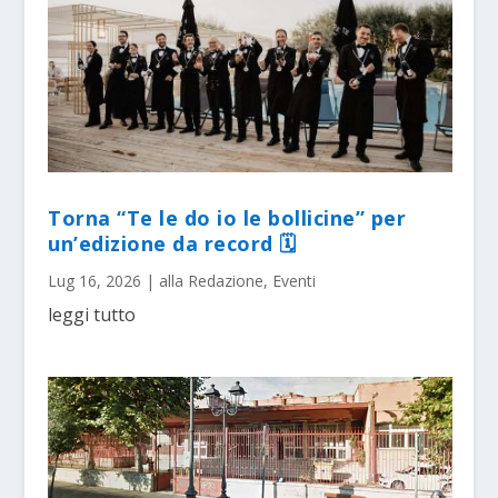
Torna “Te le do io le bollicine” per
un’edizione da record 🗓
Lug 16, 2026
|
alla Redazione
,
Eventi
leggi tutto