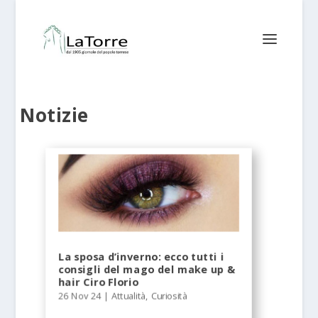
Notizie
La sposa d’inverno: ecco tutti i
consigli del mago del make up &
hair Ciro Florio
26 Nov 24
|
Attualità
,
Curiosità