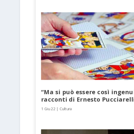
“Ma si può essere così ingenui
racconti di Ernesto Pucciarell
1 Giu 22
|
Cultura