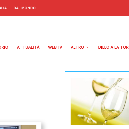
ALIA
DAL MONDO
ORIO
ATTUALITÀ
WEBTV
ALTRO
DILLO A LA TO