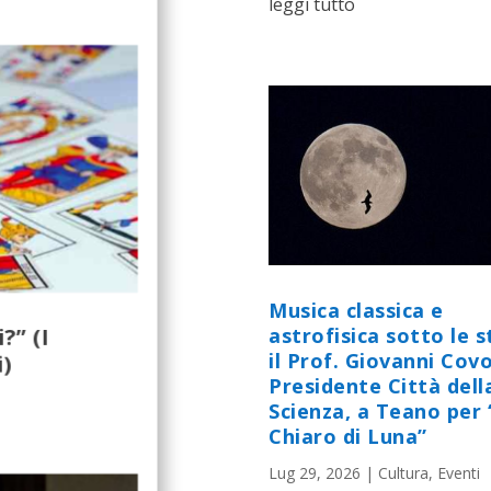
leggi tutto
Musica classica e
?” (I
astrofisica sotto le st
il Prof. Giovanni Cov
i)
Presidente Città dell
Scienza, a Teano per 
Chiaro di Luna”
Lug 29, 2026
|
Cultura
,
Eventi