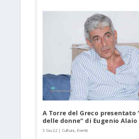
A Torre del Greco presentato “
delle donne” di Eugenio Alaio
5 Giu 22
|
Cultura
,
Eventi