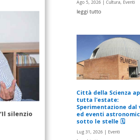
Ago 5, 2026
|
Cultura
,
Eventi
leggi tutto
Città della Scienza a
tutta l’estate:
Sperimentazione dal 
Il silenzio
ed eventi astronomic
sotto le stelle 🗓
Lug 31, 2026
|
Eventi