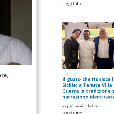
leggi tutto
ore,
Il gusto che riunisce 
Sicilie: a Tenuta Villa
Guerra la tradizione s
narrazione identitari
Lug 24, 2026
|
Eventi
leggi tutto