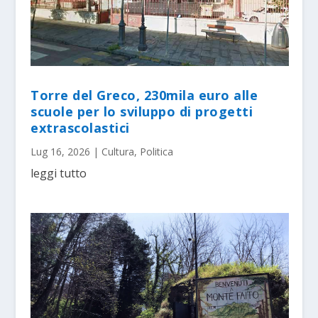
Torre del Greco, 230mila euro alle
scuole per lo sviluppo di progetti
extrascolastici
Lug 16, 2026
|
Cultura
,
Politica
leggi tutto