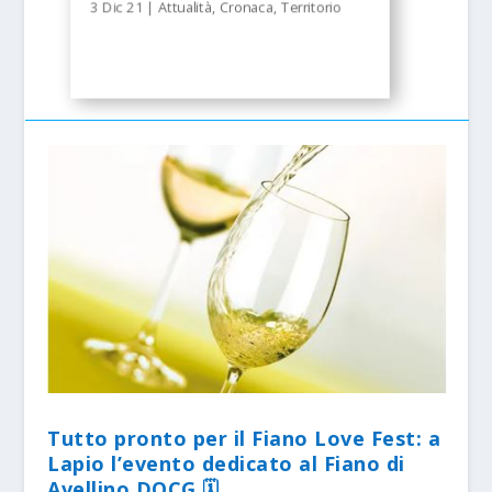
3 Dic 21
|
Attualità
,
Cronaca
,
Territorio
Tutto pronto per il Fiano Love Fest: a
Lapio l’evento dedicato al Fiano di
Avellino DOCG 🗓