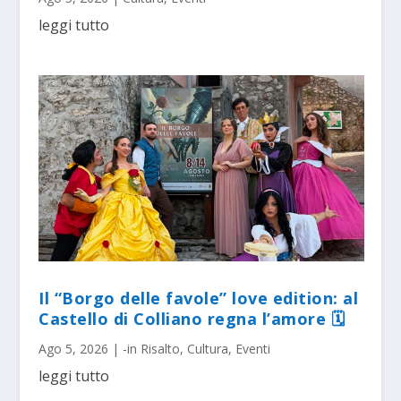
leggi tutto
Il “Borgo delle favole” love edition: al
Castello di Colliano regna l’amore 🗓
Ago 5, 2026
|
-in Risalto
,
Cultura
,
Eventi
leggi tutto