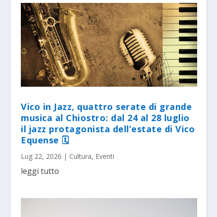
Vico in Jazz, quattro serate di grande
musica al Chiostro: dal 24 al 28 luglio
il jazz protagonista dell’estate di Vico
Equense 🗓
Lug 22, 2026
|
Cultura
,
Eventi
leggi tutto