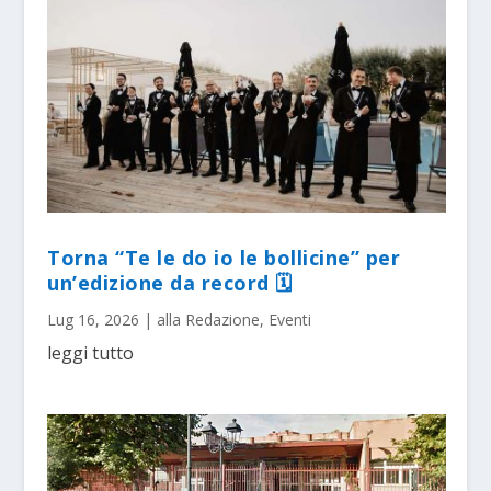
Torna “Te le do io le bollicine” per
un’edizione da record 🗓
Lug 16, 2026
|
alla Redazione
,
Eventi
leggi tutto