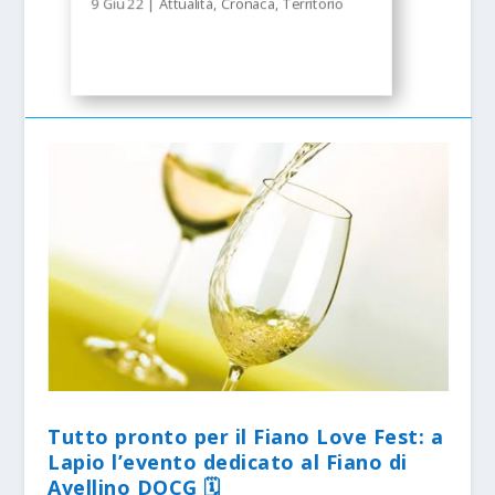
9 Giu 22
|
Attualità
,
Cronaca
,
Territorio
Tutto pronto per il Fiano Love Fest: a
Lapio l’evento dedicato al Fiano di
Avellino DOCG 🗓