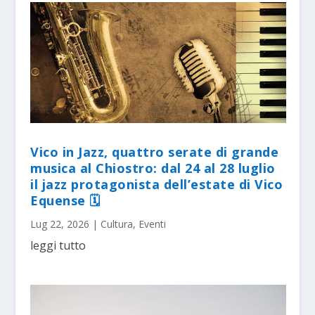
Vico in Jazz, quattro serate di grande
musica al Chiostro: dal 24 al 28 luglio
il jazz protagonista dell’estate di Vico
Equense 🗓
Lug 22, 2026
|
Cultura
,
Eventi
leggi tutto