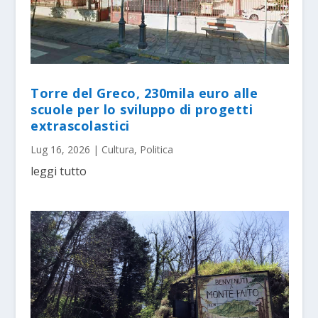
Torre del Greco, 230mila euro alle
scuole per lo sviluppo di progetti
extrascolastici
Lug 16, 2026
|
Cultura
,
Politica
leggi tutto