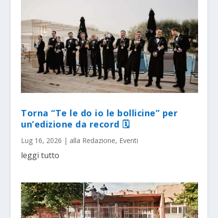
Torna “Te le do io le bollicine” per
un’edizione da record 🗓
Lug 16, 2026
|
alla Redazione
,
Eventi
leggi tutto