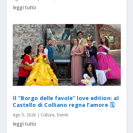
leggi tutto
Il “Borgo delle favole” love edition: al
Castello di Colliano regna l’amore 🗓
Ago 5, 2026
|
Cultura
,
Eventi
leggi tutto