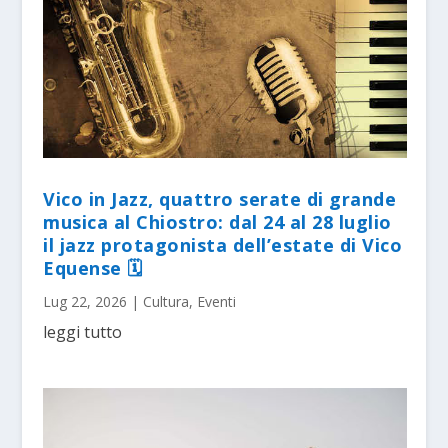
Vico in Jazz, quattro serate di grande
musica al Chiostro: dal 24 al 28 luglio
il jazz protagonista dell’estate di Vico
Equense 🗓
Lug 22, 2026
|
Cultura
,
Eventi
leggi tutto