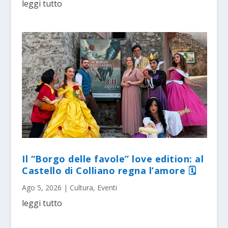
leggi tutto
Il “Borgo delle favole” love edition: al
Castello di Colliano regna l’amore 🗓
Ago 5, 2026
|
Cultura
,
Eventi
leggi tutto