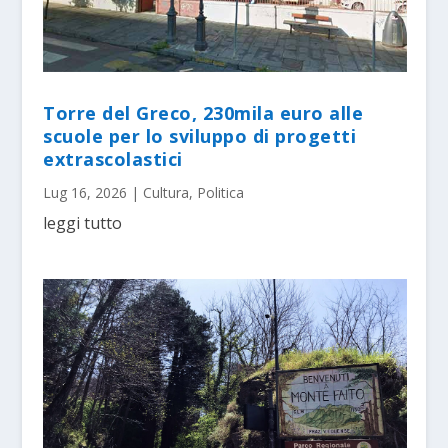
Torre del Greco, 230mila euro alle
scuole per lo sviluppo di progetti
extrascolastici
Lug 16, 2026
|
Cultura
,
Politica
leggi tutto