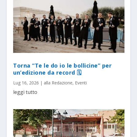
Torna “Te le do io le bollicine” per
un’edizione da record 🗓
Lug 16, 2026
|
alla Redazione
,
Eventi
leggi tutto