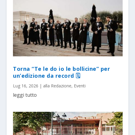
Torna “Te le do io le bollicine” per
un’edizione da record 🗓
Lug 16, 2026
|
alla Redazione
,
Eventi
leggi tutto