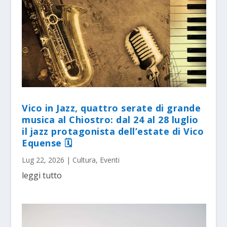
Vico in Jazz, quattro serate di grande
musica al Chiostro: dal 24 al 28 luglio
il jazz protagonista dell’estate di Vico
Equense 🗓
Lug 22, 2026
|
Cultura
,
Eventi
leggi tutto