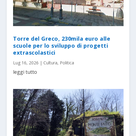
Torre del Greco, 230mila euro alle
scuole per lo sviluppo di progetti
extrascolastici
Lug 16, 2026
|
Cultura
,
Politica
leggi tutto