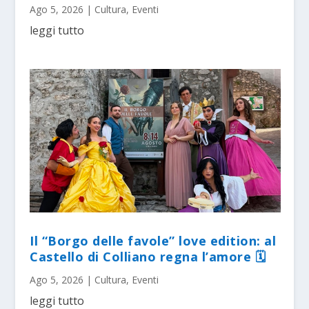
Ago 5, 2026
|
Cultura
,
Eventi
leggi tutto
Il “Borgo delle favole” love edition: al
Castello di Colliano regna l’amore 🗓
Ago 5, 2026
|
Cultura
,
Eventi
leggi tutto