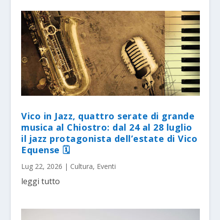
Vico in Jazz, quattro serate di grande
musica al Chiostro: dal 24 al 28 luglio
il jazz protagonista dell’estate di Vico
Equense 🗓
Lug 22, 2026
|
Cultura
,
Eventi
leggi tutto