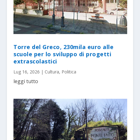
Torre del Greco, 230mila euro alle
scuole per lo sviluppo di progetti
extrascolastici
Lug 16, 2026
|
Cultura
,
Politica
leggi tutto