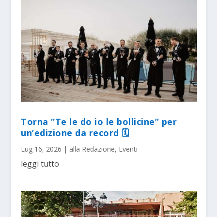
Torna “Te le do io le bollicine” per
un’edizione da record 🗓
Lug 16, 2026
|
alla Redazione
,
Eventi
leggi tutto