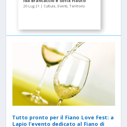
Ida Brancaccio e Sofia Flauto
20 Lug 21
|
Cultura
,
Eventi
,
Territorio
Tutto pronto per il Fiano Love Fest: a
Lapio l’evento dedicato al Fiano di