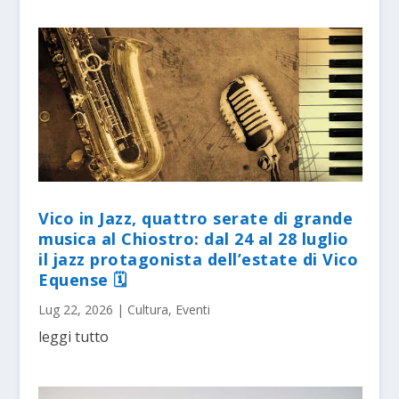
Vico in Jazz, quattro serate di grande
musica al Chiostro: dal 24 al 28 luglio
il jazz protagonista dell’estate di Vico
Equense 🗓
Lug 22, 2026
|
Cultura
,
Eventi
leggi tutto