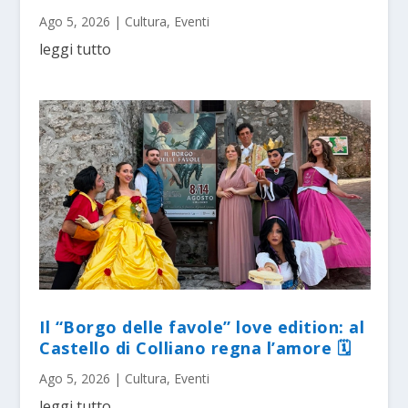
Ago 5, 2026
|
Cultura
,
Eventi
leggi tutto
Il “Borgo delle favole” love edition: al
Castello di Colliano regna l’amore 🗓
Ago 5, 2026
|
Cultura
,
Eventi
leggi tutto