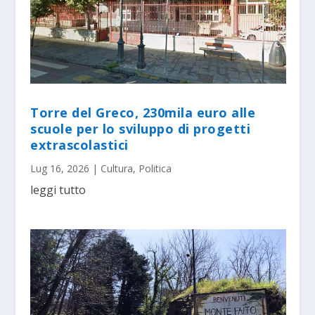
Torre del Greco, 230mila euro alle
scuole per lo sviluppo di progetti
extrascolastici
Lug 16, 2026
|
Cultura
,
Politica
leggi tutto