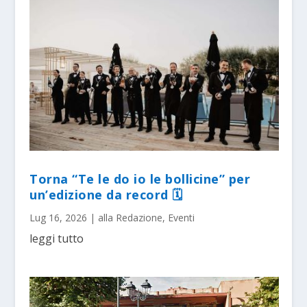
Torna “Te le do io le bollicine” per
un’edizione da record 🗓
Lug 16, 2026
|
alla Redazione
,
Eventi
leggi tutto