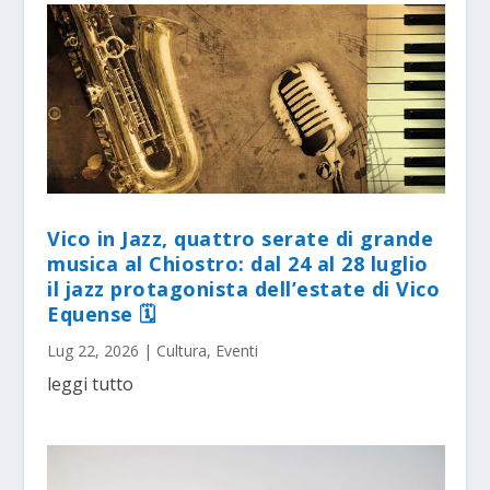
Vico in Jazz, quattro serate di grande
musica al Chiostro: dal 24 al 28 luglio
il jazz protagonista dell’estate di Vico
Equense 🗓
Lug 22, 2026
|
Cultura
,
Eventi
leggi tutto