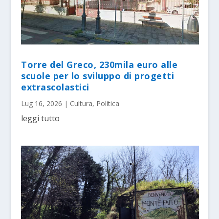
Torre del Greco, 230mila euro alle
scuole per lo sviluppo di progetti
extrascolastici
Lug 16, 2026
|
Cultura
,
Politica
leggi tutto