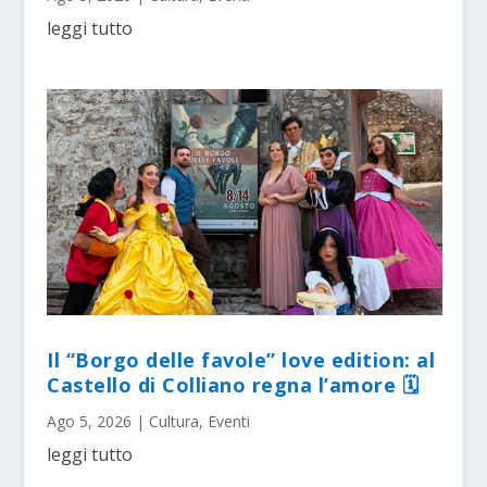
leggi tutto
Il “Borgo delle favole” love edition: al
Castello di Colliano regna l’amore 🗓
Ago 5, 2026
|
Cultura
,
Eventi
leggi tutto