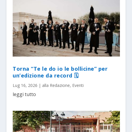
Torna “Te le do io le bollicine” per
un’edizione da record 🗓
Lug 16, 2026
|
alla Redazione
,
Eventi
leggi tutto