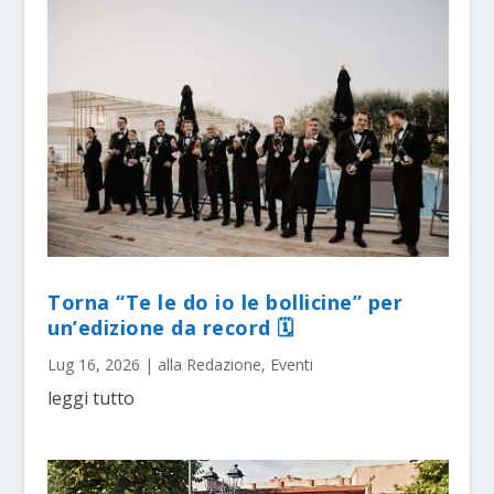
Torna “Te le do io le bollicine” per
un’edizione da record 🗓
Lug 16, 2026
|
alla Redazione
,
Eventi
leggi tutto