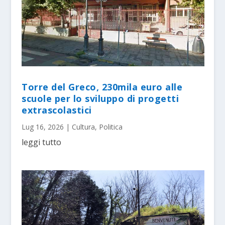
Torre del Greco, 230mila euro alle
scuole per lo sviluppo di progetti
extrascolastici
Lug 16, 2026
|
Cultura
,
Politica
leggi tutto