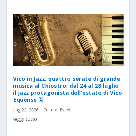
Vico in Jazz, quattro serate di grande
musica al Chiostro: dal 24 al 28 luglio
il jazz protagonista dell’estate di Vico
Equense 🗓
Lug 22, 2026
|
Cultura
,
Eventi
leggi tutto