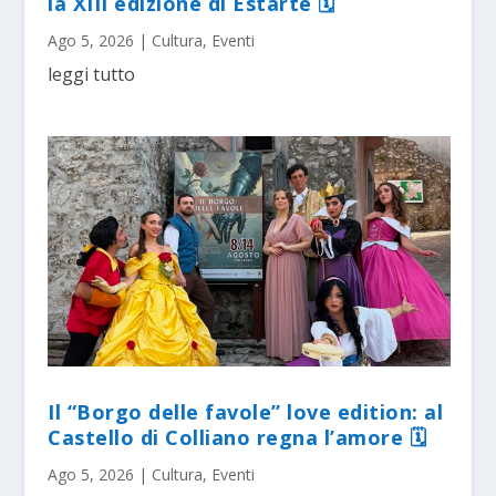
la XIII edizione di Estarte 🗓
Ago 5, 2026
|
Cultura
,
Eventi
leggi tutto
Il “Borgo delle favole” love edition: al
Castello di Colliano regna l’amore 🗓
Ago 5, 2026
|
Cultura
,
Eventi