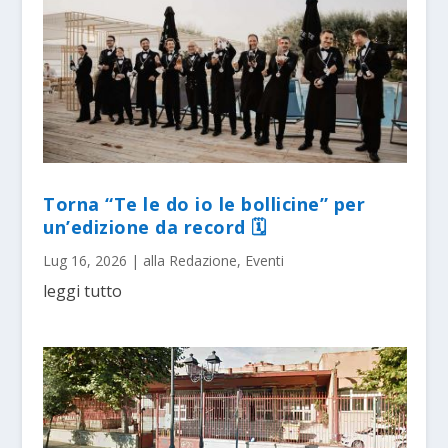
Torna “Te le do io le bollicine” per
un’edizione da record 🗓
Lug 16, 2026
|
alla Redazione
,
Eventi
leggi tutto