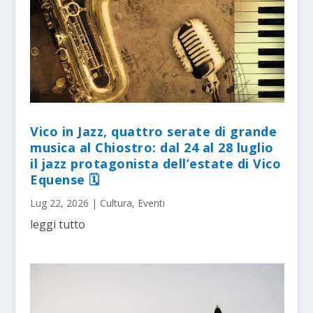
Vico in Jazz, quattro serate di grande
musica al Chiostro: dal 24 al 28 luglio
il jazz protagonista dell’estate di Vico
Equense 🗓
Lug 22, 2026
|
Cultura
,
Eventi
leggi tutto