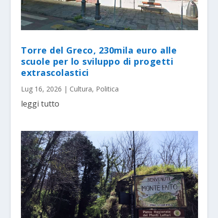
Torre del Greco, 230mila euro alle
scuole per lo sviluppo di progetti
extrascolastici
Lug 16, 2026
|
Cultura
,
Politica
leggi tutto