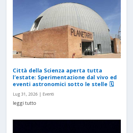
Città della Scienza aperta tutta
l’estate: Sperimentazione dal vivo ed
eventi astronomici sotto le stelle 🗓
Lug 31, 2026
|
Eventi
leggi tutto