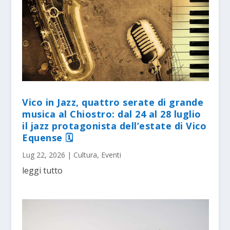
Vico in Jazz, quattro serate di grande
musica al Chiostro: dal 24 al 28 luglio
il jazz protagonista dell’estate di Vico
Equense 🗓
Lug 22, 2026
|
Cultura
,
Eventi
leggi tutto