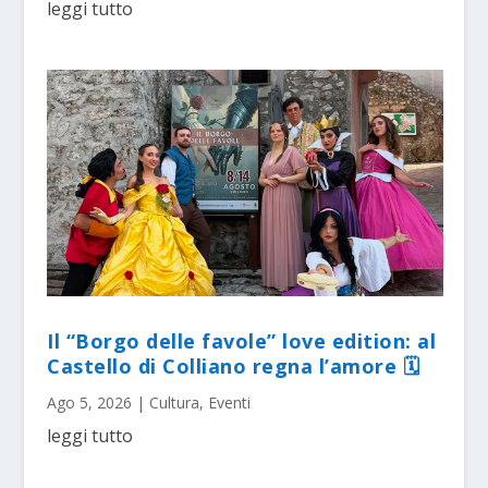
leggi tutto
Il “Borgo delle favole” love edition: al
Castello di Colliano regna l’amore 🗓
Ago 5, 2026
|
Cultura
,
Eventi
leggi tutto