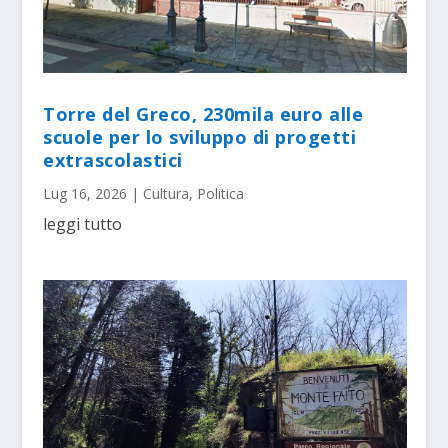
Torre del Greco, 230mila euro alle
scuole per lo sviluppo di progetti
extrascolastici
Lug 16, 2026
|
Cultura
,
Politica
leggi tutto