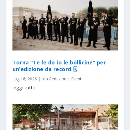
Torna “Te le do io le bollicine” per
un’edizione da record 🗓
Lug 16, 2026
|
alla Redazione
,
Eventi
leggi tutto