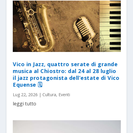
Vico in Jazz, quattro serate di grande
musica al Chiostro: dal 24 al 28 luglio
il jazz protagonista dell’estate di Vico
Equense 🗓
Lug 22, 2026
|
Cultura
,
Eventi
leggi tutto