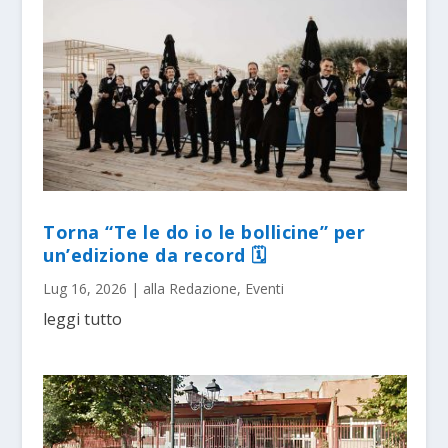
Torna “Te le do io le bollicine” per
un’edizione da record 🗓
Lug 16, 2026
|
alla Redazione
,
Eventi
leggi tutto