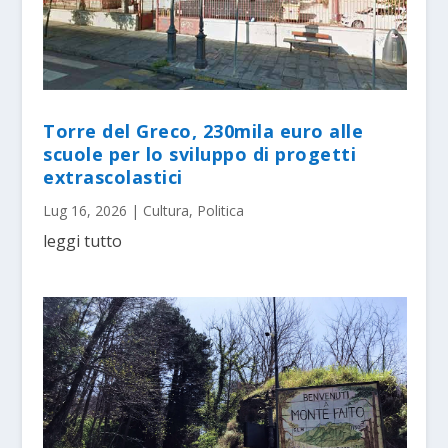
Torre del Greco, 230mila euro alle
scuole per lo sviluppo di progetti
extrascolastici
Lug 16, 2026
|
Cultura
,
Politica
leggi tutto