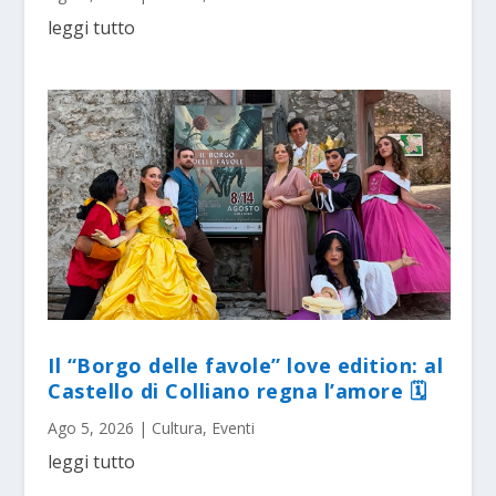
leggi tutto
Il “Borgo delle favole” love edition: al
Castello di Colliano regna l’amore 🗓
Ago 5, 2026
|
Cultura
,
Eventi
leggi tutto