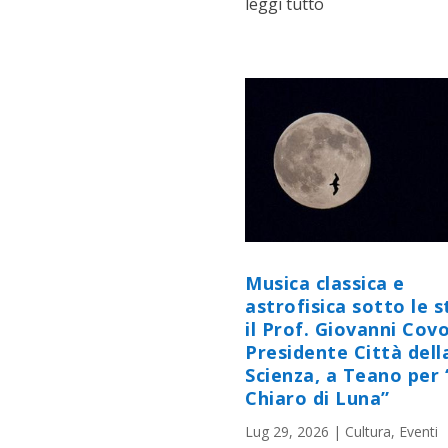
leggi tutto
Musica classica e
astrofisica sotto le st
il Prof. Giovanni Cov
Presidente Città dell
Scienza, a Teano per 
Chiaro di Luna”
Lug 29, 2026
|
Cultura
,
Eventi