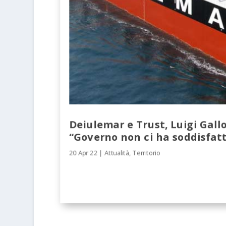
Deiulemar e Trust, Luigi Gallo
“Governo non ci ha soddisfat
20 Apr 22
|
Attualità
,
Territorio