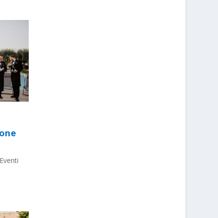
ione
Eventi