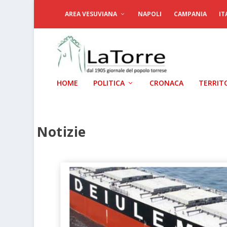
AREA VESUVIANA
NAPOLI
CAMPANIA
IT
HOME
POLITICA
CRONACA
TERRIT
Notizie