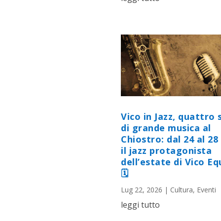
Vico in Jazz, quattro 
di grande musica al
Chiostro: dal 24 al 28 
il jazz protagonista
dell’estate di Vico E
🗓
Lug 22, 2026
|
Cultura
,
Eventi
leggi tutto