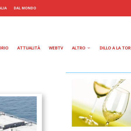
ALIA
DAL MONDO
ORIO
ATTUALITÀ
WEBTV
ALTRO
DILLO A LA TO