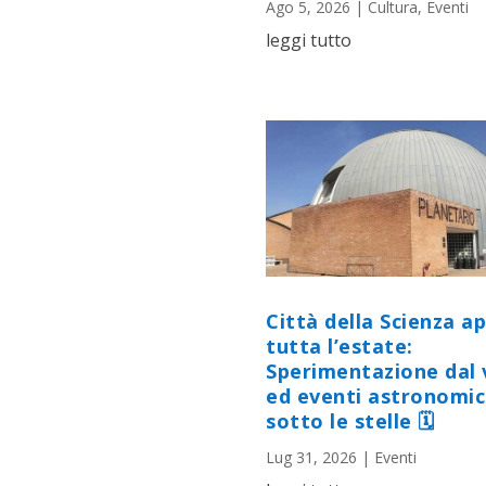
Ago 5, 2026
|
Cultura
,
Eventi
leggi tutto
Città della Scienza a
tutta l’estate:
Sperimentazione dal 
ed eventi astronomic
sotto le stelle 🗓
Lug 31, 2026
|
Eventi