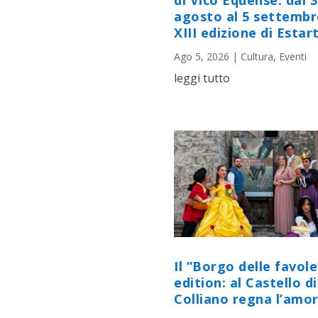
di Vico Equense: dal 
agosto al 5 settembr
XIII edizione di Estart
Ago 5, 2026
|
Cultura
,
Eventi
leggi tutto
Il “Borgo delle favole
edition: al Castello di
Colliano regna l’amor