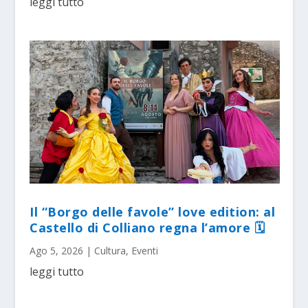
leggi tutto
Il “Borgo delle favole” love edition: al
Castello di Colliano regna l’amore 🗓
Ago 5, 2026
|
Cultura
,
Eventi
leggi tutto