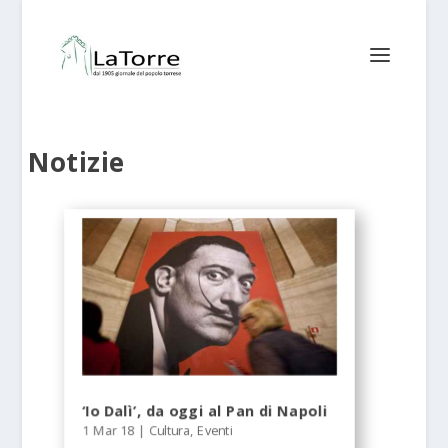
Notizie
‘Io Dalì’, da oggi al Pan di Napoli
1 Mar 18
|
Cultura
,
Eventi