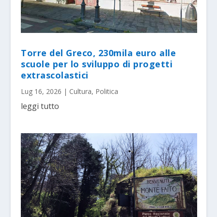
Torre del Greco, 230mila euro alle
scuole per lo sviluppo di progetti
extrascolastici
Lug 16, 2026
|
Cultura
,
Politica
leggi tutto