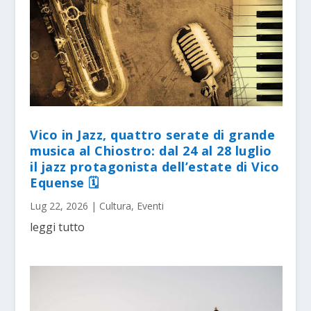
Vico in Jazz, quattro serate di grande
musica al Chiostro: dal 24 al 28 luglio
il jazz protagonista dell’estate di Vico
Equense 🗓
Lug 22, 2026
|
Cultura
,
Eventi
leggi tutto