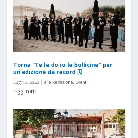
Torna “Te le do io le bollicine” per
un’edizione da record 🗓
Lug 16, 2026
|
alla Redazione
,
Eventi
leggi tutto