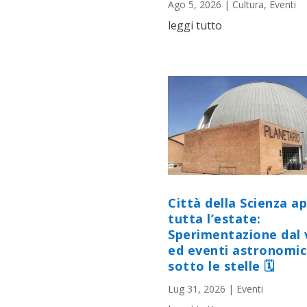
Ago 5, 2026
|
Cultura
,
Eventi
leggi tutto
Città della Scienza a
tutta l’estate:
Sperimentazione dal 
ed eventi astronomic
sotto le stelle 🗓
Lug 31, 2026
|
Eventi