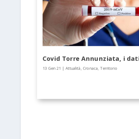
Covid Torre Annunziata, i dat
13 Gen 21
|
Attualità
,
Cronaca
,
Territorio