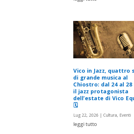
Vico in Jazz, quattro 
di grande musica al
Chiostro: dal 24 al 28 
il jazz protagonista
dell’estate di Vico E
🗓
Lug 22, 2026
|
Cultura
,
Eventi
leggi tutto