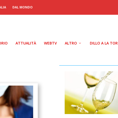
ALIA
DAL MONDO
ORIO
ATTUALITÀ
WEBTV
ALTRO
DILLO A LA TO