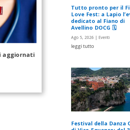
Tutto pronto per il F
Love Fest: a Lapio l’
dedicato al Fiano di
Avellino DOCG 🗓
Ago 5, 2026
|
Eventi
leggi tutto
i aggiornati
Festival della Danza 