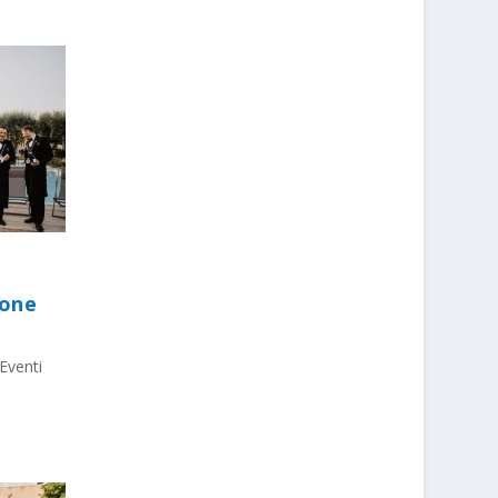
ione
Eventi