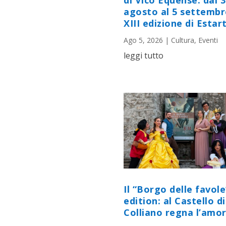
di Vico Equense: dal 
agosto al 5 settembr
XIII edizione di Estart
Ago 5, 2026
|
Cultura
,
Eventi
leggi tutto
Il “Borgo delle favole
edition: al Castello di
Colliano regna l’amor