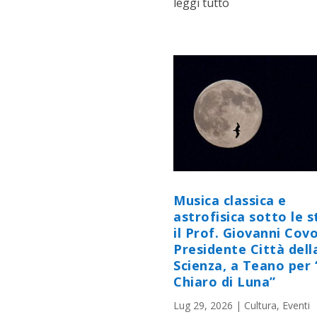
leggi tutto
Musica classica e
astrofisica sotto le st
il Prof. Giovanni Cov
Presidente Città dell
Scienza, a Teano per 
Chiaro di Luna”
Lug 29, 2026
|
Cultura
,
Eventi