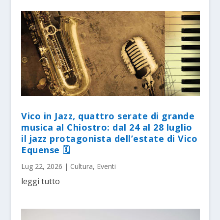
Vico in Jazz, quattro serate di grande
musica al Chiostro: dal 24 al 28 luglio
il jazz protagonista dell’estate di Vico
Equense 🗓
Lug 22, 2026
|
Cultura
,
Eventi
leggi tutto