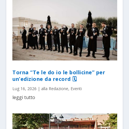
Torna “Te le do io le bollicine” per
un’edizione da record 🗓
Lug 16, 2026
|
alla Redazione
,
Eventi
leggi tutto