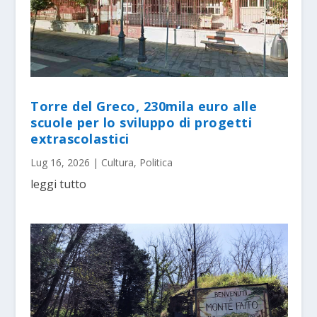
Torre del Greco, 230mila euro alle
scuole per lo sviluppo di progetti
extrascolastici
Lug 16, 2026
|
Cultura
,
Politica
leggi tutto