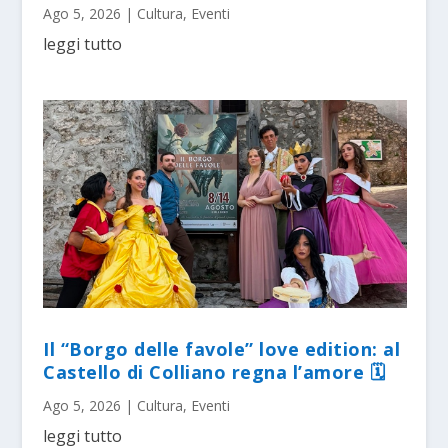
Ago 5, 2026
|
Cultura
,
Eventi
leggi tutto
Il “Borgo delle favole” love edition: al
Castello di Colliano regna l’amore 🗓
Ago 5, 2026
|
Cultura
,
Eventi
leggi tutto