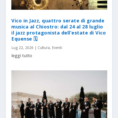
Vico in Jazz, quattro serate di grande
musica al Chiostro: dal 24 al 28 luglio
il jazz protagonista dell’estate di Vico
Equense 🗓
Lug 22, 2026
|
Cultura
,
Eventi
leggi tutto