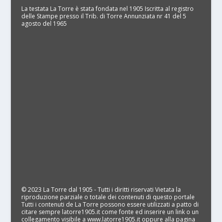
La testata La Torre è stata fondata nel 1905 Iscritta al registro
delle Stampe presso il Trib. di Torre Annunziata nr 41 del 5
agosto del 1965
© 2023 La Torre dal 1905 - Tutti i diritti riservati Vietata la
riproduzione parziale o totale dei contenuti di questo portale
Tutti i contenuti de La Torre possono essere utilizzati a patto di
citare sempre latorre1905.it come fonte ed inserire un link o un
collegamento visibile a www.latorre1905.it oppure alla pagina