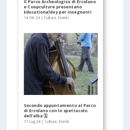
Il Parco Archeologico di Ercolano
e Coopculture presentano
Educationalday per insegnanti
14 Ott 24
|
Cultura
,
Eventi
Secondo appuntamento al Parco
di Ercolano con lo spettacolo
dell’alba 🗓
17 Lug 24
|
Cultura
,
Eventi