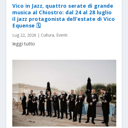
Vico in Jazz, quattro serate di grande
musica al Chiostro: dal 24 al 28 luglio
il jazz protagonista dell’estate di Vico
Equense 🗓
Lug 22, 2026
|
Cultura
,
Eventi
leggi tutto