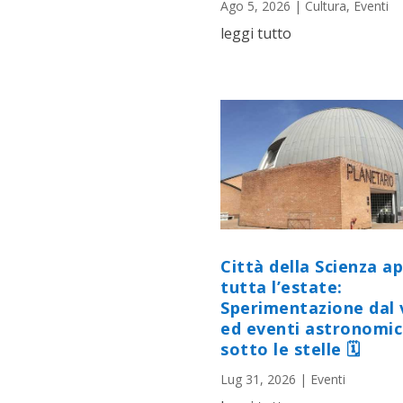
Ago 5, 2026
|
Cultura
,
Eventi
leggi tutto
Città della Scienza a
tutta l’estate:
Sperimentazione dal 
ed eventi astronomic
sotto le stelle 🗓
Lug 31, 2026
|
Eventi