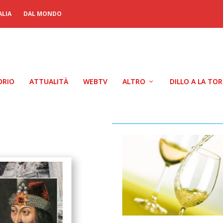
ALIA
DAL MONDO
ORIO
ATTUALITÀ
WEBTV
ALTRO
DILLO A LA TO