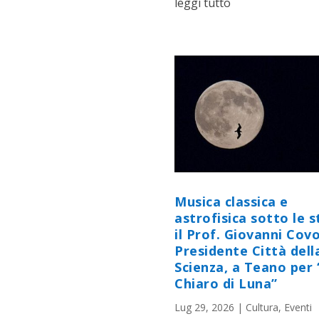
leggi tutto
Musica classica e
astrofisica sotto le st
il Prof. Giovanni Cov
Presidente Città dell
Scienza, a Teano per 
Chiaro di Luna”
Lug 29, 2026
|
Cultura
,
Eventi