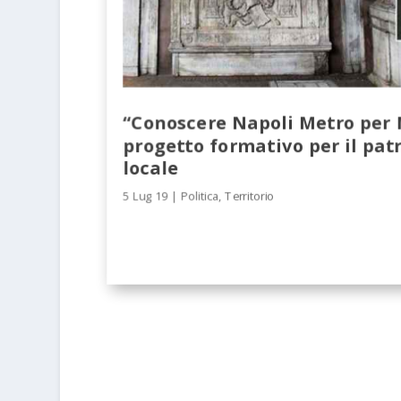
“Conoscere Napoli Metro per 
progetto formativo per il pat
locale
5 Lug 19
|
Politica
,
Territorio