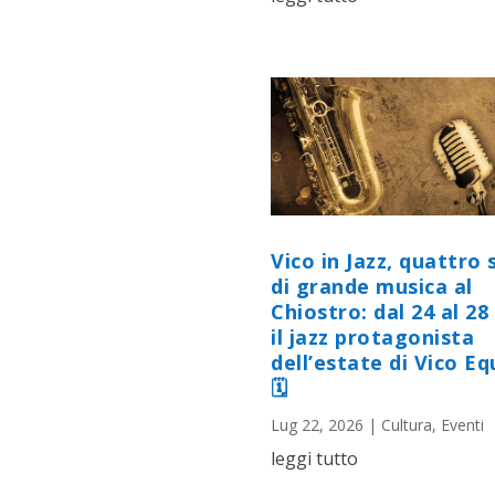
Vico in Jazz, quattro 
di grande musica al
Chiostro: dal 24 al 28 
il jazz protagonista
dell’estate di Vico E
🗓
Lug 22, 2026
|
Cultura
,
Eventi
leggi tutto