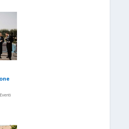
ione
Eventi