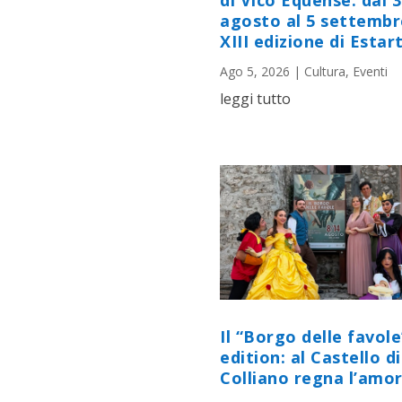
di Vico Equense: dal 
agosto al 5 settembr
XIII edizione di Estart
Ago 5, 2026
|
Cultura
,
Eventi
leggi tutto
Il “Borgo delle favole
edition: al Castello di
Colliano regna l’amor