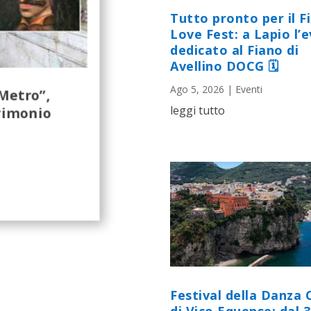
Tutto pronto per il F
Love Fest: a Lapio l’
dedicato al Fiano di
Avellino DOCG 🗓
Ago 5, 2026
|
Eventi
Metro”,
rimonio
leggi tutto
Festival della Danza 