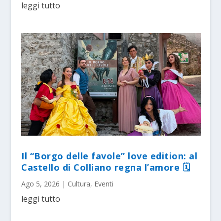
leggi tutto
Il “Borgo delle favole” love edition: al
Castello di Colliano regna l’amore 🗓
Ago 5, 2026
|
Cultura
,
Eventi
leggi tutto