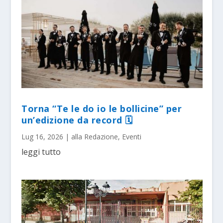
Torna “Te le do io le bollicine” per
un’edizione da record 🗓
Lug 16, 2026
|
alla Redazione
,
Eventi
leggi tutto