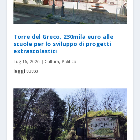
Torre del Greco, 230mila euro alle
scuole per lo sviluppo di progetti
extrascolastici
Lug 16, 2026
|
Cultura
,
Politica
leggi tutto