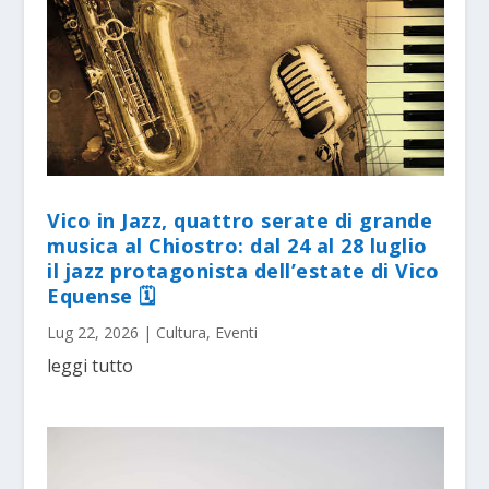
Vico in Jazz, quattro serate di grande
musica al Chiostro: dal 24 al 28 luglio
il jazz protagonista dell’estate di Vico
Equense 🗓
Lug 22, 2026
|
Cultura
,
Eventi
leggi tutto