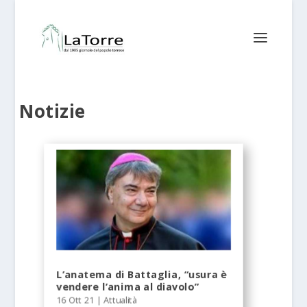
Notizie
L’anatema di Battaglia, “usura è
vendere l’anima al diavolo”
16 Ott 21
|
Attualità