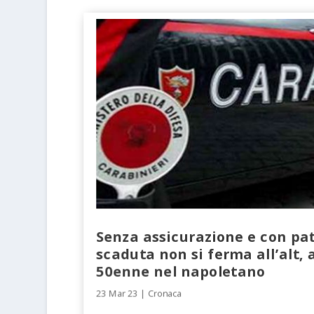
Senza assicurazione e con pa
scaduta non si ferma all’alt, 
50enne nel napoletano
23 Mar 23
|
Cronaca