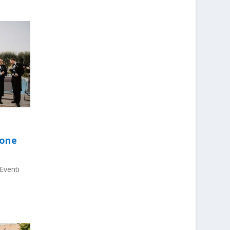
ione
Eventi