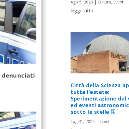
Ago 5, 2026
|
Cultura
,
Eventi
leggi tutto
: denunciati
Città della Scienza a
tutta l’estate:
Sperimentazione dal 
ed eventi astronomic
sotto le stelle 🗓
Lug 31, 2026
|
Eventi