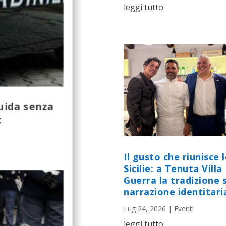
leggi tutto
uida senza
t
Il gusto che riunisce 
Sicilie: a Tenuta Villa
Guerra la tradizione s
narrazione identitari
Lug 24, 2026
|
Eventi
leggi tutto