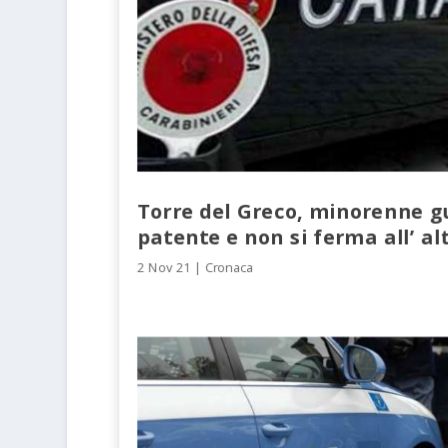
Torre del Greco, minorenne g
patente e non si ferma all’ al
2 Nov 21
|
Cronaca