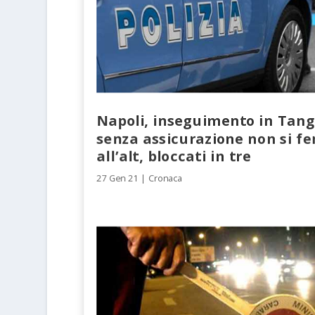
Napoli, inseguimento in Tang
senza assicurazione non si f
all’alt, bloccati in tre
27 Gen 21
|
Cronaca