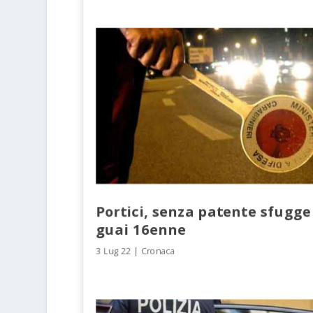
Portici, senza patente sfugge a
guai 16enne
3 Lug 22
|
Cronaca