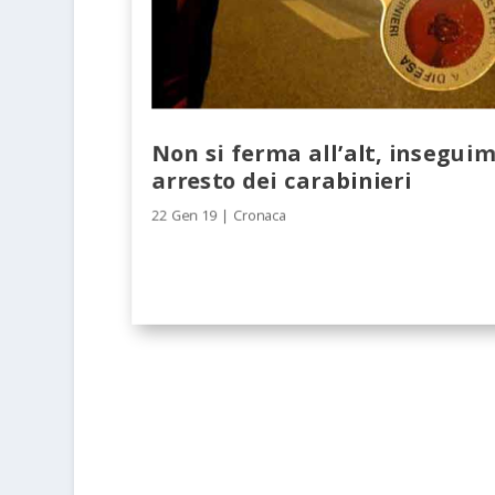
Non si ferma all’alt, insegui
arresto dei carabinieri
22 Gen 19
|
Cronaca