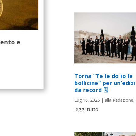
mento e
Torna “Te le do io le
bollicine” per un’ediz
da record 🗓
Lug 16, 2026
|
alla Redazione
,
leggi tutto