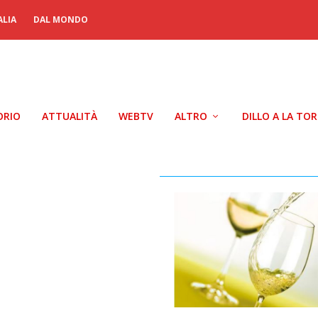
ALIA
DAL MONDO
ORIO
ATTUALITÀ
WEBTV
ALTRO
DILLO A LA TO