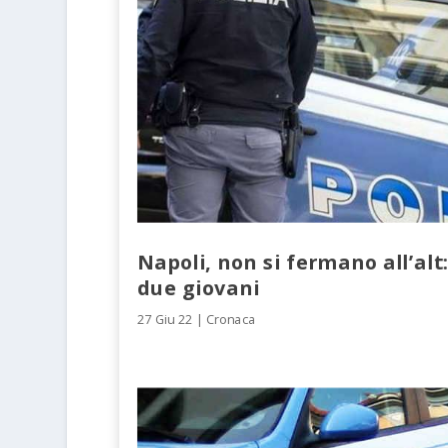
Napoli, non si fermano all’alt
due giovani
27 Giu 22
|
Cronaca