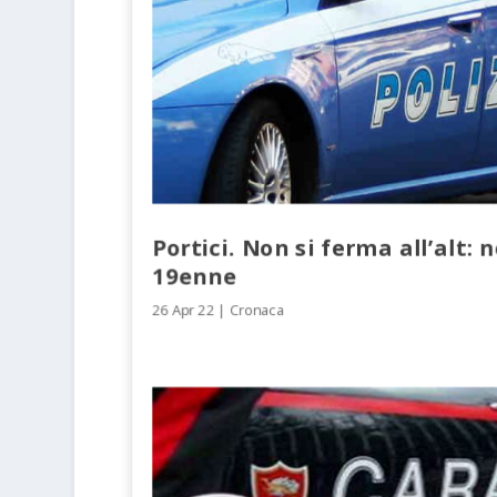
Portici. Non si ferma all’alt: 
19enne
26 Apr 22
|
Cronaca