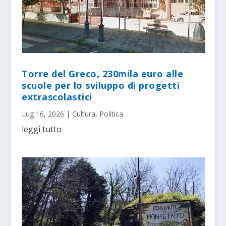
Torre del Greco, 230mila euro alle
scuole per lo sviluppo di progetti
extrascolastici
Lug 16, 2026
|
Cultura
,
Politica
leggi tutto