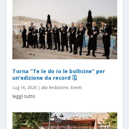
Torna “Te le do io le bollicine” per
un’edizione da record 🗓
Lug 16, 2026
|
alla Redazione
,
Eventi
leggi tutto