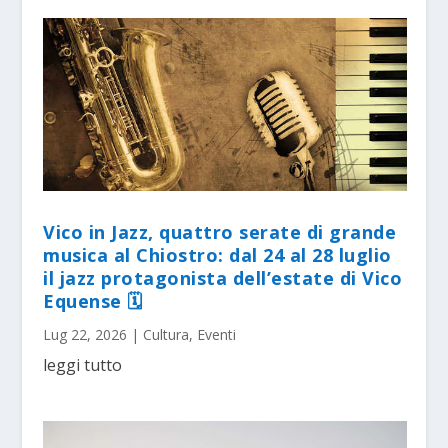
Vico in Jazz, quattro serate di grande
musica al Chiostro: dal 24 al 28 luglio
il jazz protagonista dell’estate di Vico
Equense 🗓
Lug 22, 2026
|
Cultura
,
Eventi
leggi tutto