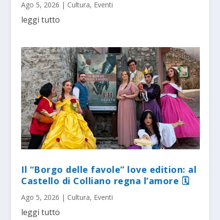
Ago 5, 2026
|
Cultura
,
Eventi
leggi tutto
Il “Borgo delle favole” love edition: al
Castello di Colliano regna l’amore 🗓
Ago 5, 2026
|
Cultura
,
Eventi
leggi tutto