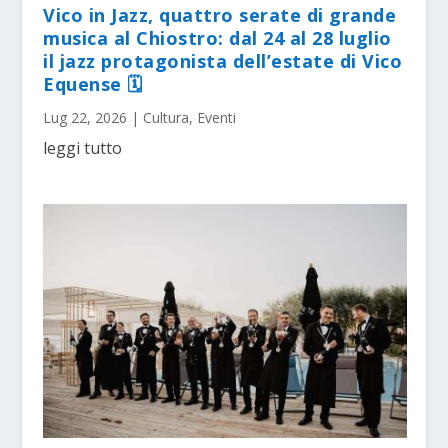
Vico in Jazz, quattro serate di grande
musica al Chiostro: dal 24 al 28 luglio
il jazz protagonista dell’estate di Vico
Equense 🗓
Lug 22, 2026
|
Cultura
,
Eventi
leggi tutto