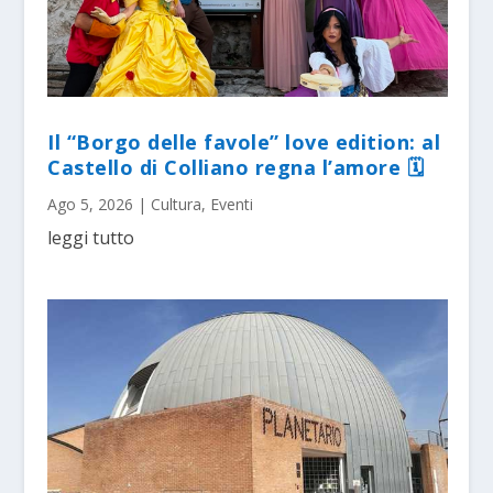
Il “Borgo delle favole” love edition: al
Castello di Colliano regna l’amore 🗓
Ago 5, 2026
|
Cultura
,
Eventi
leggi tutto