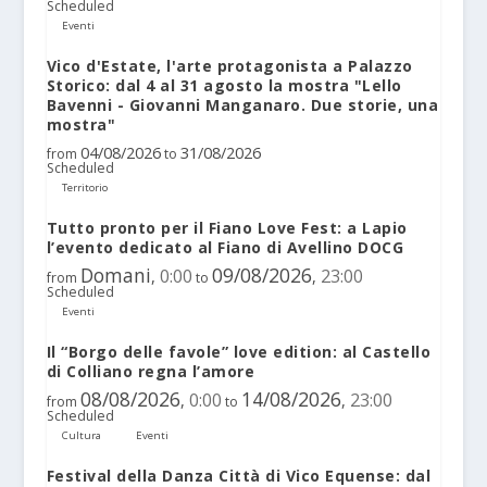
Scheduled
Eventi
Vico d'Estate, l'arte protagonista a Palazzo
Storico: dal 4 al 31 agosto la mostra "Lello
Bavenni - Giovanni Manganaro. Due storie, una
mostra"
04/08/2026
31/08/2026
from
to
Scheduled
Territorio
Tutto pronto per il Fiano Love Fest: a Lapio
l’evento dedicato al Fiano di Avellino DOCG
Domani
09/08/2026
0:00
23:00
,
,
from
to
Scheduled
Eventi
Il “Borgo delle favole” love edition: al Castello
di Colliano regna l’amore
08/08/2026
14/08/2026
0:00
23:00
,
,
from
to
Scheduled
Cultura
Eventi
Festival della Danza Città di Vico Equense: dal