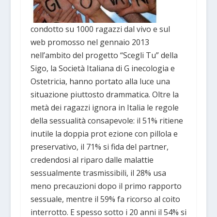
condotto su 1000 ragazzi dal vivo e sul
web promosso nel gennaio 2013
nell’ambito del progetto “Scegli Tu” della
Sigo, la Società Italiana di G inecologia e
Ostetricia, hanno portato alla luce una
situazione piuttosto drammatica. Oltre la
metà dei ragazzi ignora in Italia le regole
della sessualità consapevole: il 51% ritiene
inutile la doppia prot ezione con pillola e
preservativo, il 71% si fida del partner,
credendosi al riparo dalle malattie
sessualmente trasmissibili, il 28% usa
meno precauzioni dopo il primo rapporto
sessuale, mentre il 59% fa ricorso al coito
interrotto. E spesso sotto i 20 anni il 54% si