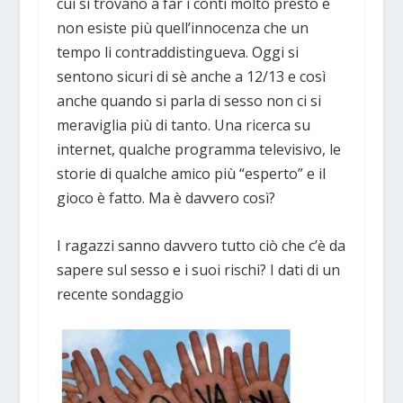
cui si trovano a far i conti molto presto e
non esiste più quell’innocenza che un
tempo li contraddistingueva. Oggi si
sentono sicuri di sè anche a 12/13 e così
anche quando si parla di sesso non ci si
meraviglia più di tanto. Una ricerca su
internet, qualche programma televisivo, le
storie di qualche amico più “esperto” e il
gioco è fatto. Ma è davvero così?
I ragazzi sanno davvero tutto ciò che c’è da
sapere sul sesso e i suoi rischi? I dati di un
recente sondaggio