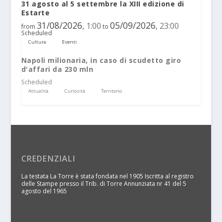
31 agosto al 5 settembre la XIII edizione di
Estarte
31/08/2026
05/09/2026
1:00
23:00
,
,
from
to
Scheduled
Cultura
Eventi
Napoli milionaria, in caso di scudetto giro
d'affari da 230 mln
Scheduled
Attualità
Curiosità
Territorio
CREDENZIALI
La testata La Torre è stata fondata nel 1905 Iscritta al registro
delle Stampe presso il Trib. di Torre Annunziata nr 41 del 5
agosto del 1965