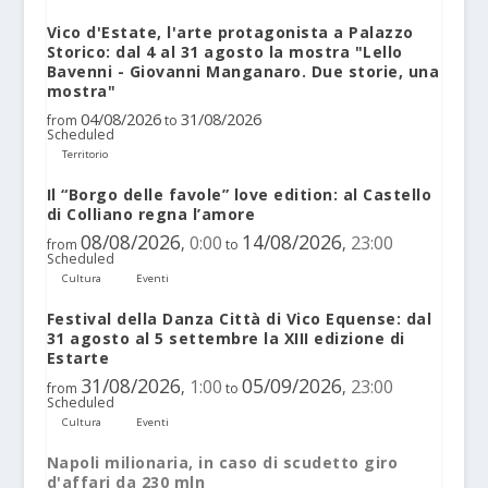
Vico d'Estate, l'arte protagonista a Palazzo
Storico: dal 4 al 31 agosto la mostra "Lello
Bavenni - Giovanni Manganaro. Due storie, una
mostra"
04/08/2026
31/08/2026
from
to
Scheduled
Territorio
Il “Borgo delle favole” love edition: al Castello
di Colliano regna l’amore
08/08/2026
14/08/2026
0:00
23:00
,
,
from
to
Scheduled
Cultura
Eventi
Festival della Danza Città di Vico Equense: dal
31 agosto al 5 settembre la XIII edizione di
Estarte
31/08/2026
05/09/2026
1:00
23:00
,
,
from
to
Scheduled
Cultura
Eventi
Napoli milionaria, in caso di scudetto giro
d'affari da 230 mln