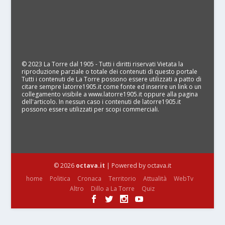
© 2023 La Torre dal 1905 - Tutti i diritti riservati Vietata la
riproduzione parziale o totale dei contenuti di questo portale
Tutti i contenuti de La Torre possono essere utilizzati a patto di
citare sempre latorre1905.it come fonte ed inserire un link o un
collegamento visibile a www.latorre1905.it oppure alla pagina
dell'articolo. In nessun caso i contenuti de latorre1905.it
possono essere utilizzati per scopi commerciali.
© 2026
octava.it
| Powered by octava.it
home
Politica
Cronaca
Territorio
Attualità
WebTv
Altro
Dillo a La Torre
Quiz