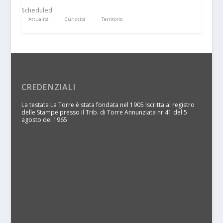
Scheduled
Attualità
Curiosità
Territorio
CREDENZIALI
La testata La Torre è stata fondata nel 1905 Iscritta al registro
delle Stampe presso il Trib. di Torre Annunziata nr 41 del 5
agosto del 1965