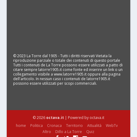
© 2023 La Torre dal 1905 - Tutti i diritti riservati Vietata la
riproduzione parziale o totale dei contenuti di questo portale
Tutti i contenuti de La Torre possono essere utilizzati a patto di
citare sempre latorre1905.it come fonte ed inserire un link o un
collegamento visibile a www.latorre1905.it oppure alla pagina
dell'articolo. In nessun caso i contenuti de latorre1905.it
possono essere utilizzati per scopi commerciali.
© 2026
octava.it
| Powered by octava.it
home
Politica
Cronaca
Territorio
Attualità
WebTv
Altro
Dillo a La Torre
Quiz