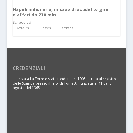
Napoli milionaria, in caso di scudetto giro
d'affari da 230 mln
Scheduled
Attualità
Curiosità
Territorio
CREDENZIALI
La testata La Torre è stata fondata nel 1905 Iscritta al registro
delle Stampe presso il Trib. di Torre Annunziata nr 41 del 5
agosto del 1965