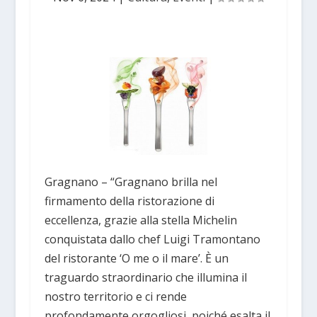
Gragnano – “Gragnano brilla nel
firmamento della ristorazione di
eccellenza, grazie alla stella Michelin
conquistata dallo chef Luigi Tramontano
del ristorante ‘O me o il mare’. È un
traguardo straordinario che illumina il
nostro territorio e ci rende
profondamente orgogliosi, poiché esalta il