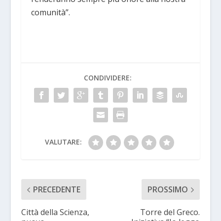
comunità”.
CONDIVIDERE:
VALUTARE:
PRECEDENTE
PROSSIMO
Città della Scienza,
Torre del Greco.