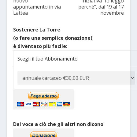
nuovo
Iniziativa “Io leggo
appuntamento in via
perché”, dal 19 al 17
Lattea
novembre
Sostenere La Torre
(o fare una semplice donazione)
è diventato più facile:
Scegli il tuo Abbonamento
Dai voce a ciò che gli altri non dicono