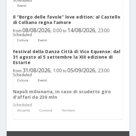
Scheduled
Eventi
Il “Borgo delle favole” love edition: al Castello
di Colliano regna l’amore
08/08/2026
14/08/2026
0:00
23:00
,
,
from
to
Scheduled
Cultura
Eventi
Festival della Danza Città di Vico Equense: dal
31 agosto al 5 settembre la XIII edizione di
Estarte
31/08/2026
05/09/2026
1:00
23:00
,
,
from
to
Scheduled
Cultura
Eventi
Napoli milionaria, in caso di scudetto giro
d'affari da 230 mln
Scheduled
Attualità
Curiosità
Territorio