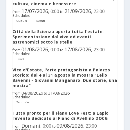
cultura, cinema e benessere
17/07/2026
21/09/2026
0:00
23:00
,
,
from
to
Scheduled
Cultura
Eventi
Città della Scienza aperta tutta l’estate:
Sperimentazione dal vivo ed eventi
astronomici sotto le stelle
01/08/2026
17/08/2026
0:00
23:00
,
,
from
to
Scheduled
Eventi
Vico d'Estate, l'arte protagonista a Palazzo
Storico: dal 4 al 31 agosto la mostra "Lello
Bavenni - Giovanni Manganaro. Due storie, una
mostra"
04/08/2026
31/08/2026
from
to
Scheduled
Territorio
Tutto pronto per il Fiano Love Fest: a Lapio
l’evento dedicato al Fiano di Avellino DOCG
Domani
09/08/2026
0:00
23:00
,
,
from
to