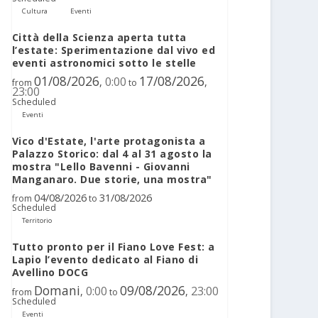
Cultura
Eventi
Città della Scienza aperta tutta
l’estate: Sperimentazione dal vivo ed
eventi astronomici sotto le stelle
01/08/2026
17/08/2026
0:00
,
,
from
to
23:00
Scheduled
Eventi
Vico d'Estate, l'arte protagonista a
Palazzo Storico: dal 4 al 31 agosto la
mostra "Lello Bavenni - Giovanni
Manganaro. Due storie, una mostra"
04/08/2026
31/08/2026
from
to
Scheduled
Territorio
Tutto pronto per il Fiano Love Fest: a
Lapio l’evento dedicato al Fiano di
Avellino DOCG
Domani
09/08/2026
0:00
23:00
,
,
from
to
Scheduled
Eventi