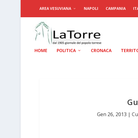
AREA VESUVIANA
NAPOLI
CAMPANIA
IT
HOME
POLITICA
CRONACA
TERRIT
Gu
Gen 26, 2013
|
Cu