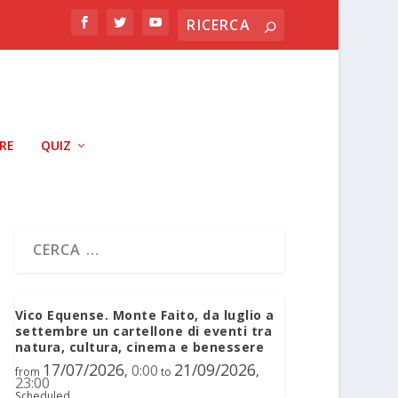
RRE
QUIZ
Vico Equense. Monte Faito, da luglio a
settembre un cartellone di eventi tra
natura, cultura, cinema e benessere
17/07/2026
21/09/2026
0:00
,
,
from
to
23:00
Scheduled