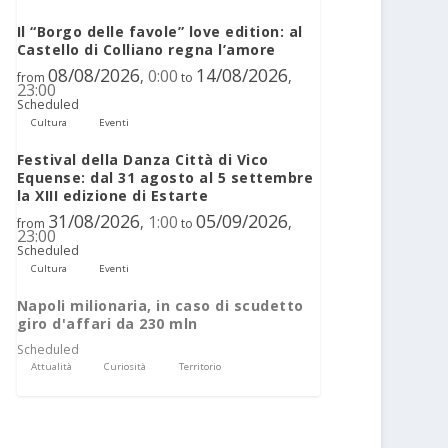
Il “Borgo delle favole” love edition: al
Castello di Colliano regna l’amore
08/08/2026
14/08/2026
0:00
,
,
from
to
23:00
Scheduled
Cultura
Eventi
Festival della Danza Città di Vico
Equense: dal 31 agosto al 5 settembre
la XIII edizione di Estarte
31/08/2026
05/09/2026
1:00
,
,
from
to
23:00
Scheduled
Cultura
Eventi
Napoli milionaria, in caso di scudetto
giro d'affari da 230 mln
Scheduled
Attualità
Curiosità
Territorio