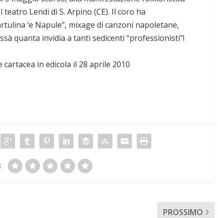
 teatro Lendi di S. Arpino (CE). Il coro ha
cartulina ‘e Napule”, mixage di canzoni napoletane,
ssà quanta invidia a tanti sedicenti “professionisti”!
 cartacea in edicola il 28 aprile 2010
:
PROSSIMO