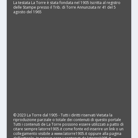
La testata La Torre è stata fondata nel 1905 Iscritta al registro
delle Stampe presso il Trib. di Torre Annunziata nr 41 del 5
agosto del 1965
© 2023 La Torre dal 1905 - Tutti i diritti riservati Vietata la
riproduzione parziale o totale dei contenuti di questo portale
Tutti i contenuti de La Torre possono essere utilizzati a patto di
citare sempre latorre1905.it come fonte ed inserire un link o un
collegamento visibile a www.latorre1905.it oppure alla pagina