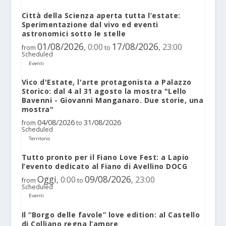
Città della Scienza aperta tutta l’estate:
Sperimentazione dal vivo ed eventi
astronomici sotto le stelle
01/08/2026
17/08/2026
0:00
23:00
,
,
from
to
Scheduled
Eventi
Vico d'Estate, l'arte protagonista a Palazzo
Storico: dal 4 al 31 agosto la mostra "Lello
Bavenni - Giovanni Manganaro. Due storie, una
mostra"
04/08/2026
31/08/2026
from
to
Scheduled
Territorio
Tutto pronto per il Fiano Love Fest: a Lapio
l’evento dedicato al Fiano di Avellino DOCG
Oggi
09/08/2026
0:00
23:00
,
,
from
to
Scheduled
Eventi
Il “Borgo delle favole” love edition: al Castello
di Colliano regna l’amore