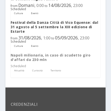
Domani
14/08/2026
0:00
23:00
,
,
from
to
Scheduled
Cultura
Eventi
Festival della Danza Città di Vico Equense: dal
31 agosto al 5 settembre la XIII edizione di
Estarte
31/08/2026
05/09/2026
1:00
23:00
,
,
from
to
Scheduled
Cultura
Eventi
Napoli milionaria, in caso di scudetto giro
d'affari da 230 mln
Scheduled
Attualità
Curiosità
Territorio
CREDENZIALI