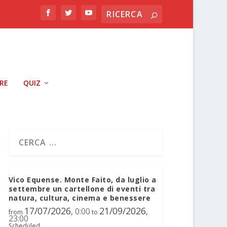
RRE
QUIZ
Vico Equense. Monte Faito, da luglio a
settembre un cartellone di eventi tra
natura, cultura, cinema e benessere
17/07/2026
21/09/2026
0:00
,
,
from
to
23:00
Scheduled