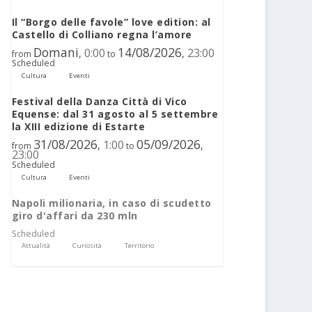
Il “Borgo delle favole” love edition: al
Castello di Colliano regna l’amore
Domani
14/08/2026
0:00
23:00
,
,
from
to
Scheduled
Cultura
Eventi
Festival della Danza Città di Vico
Equense: dal 31 agosto al 5 settembre
la XIII edizione di Estarte
31/08/2026
05/09/2026
1:00
,
,
from
to
23:00
Scheduled
Cultura
Eventi
Napoli milionaria, in caso di scudetto
giro d'affari da 230 mln
Scheduled
Attualità
Curiosità
Territorio