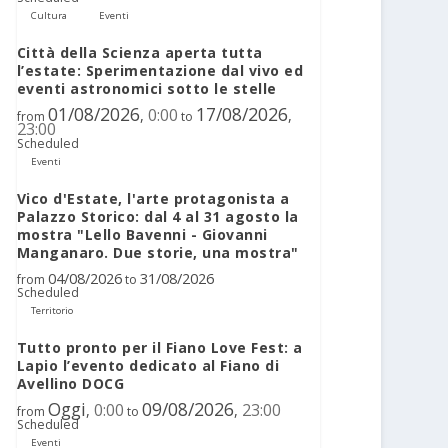
Cultura
Eventi
Città della Scienza aperta tutta
l’estate: Sperimentazione dal vivo ed
eventi astronomici sotto le stelle
01/08/2026
17/08/2026
0:00
,
,
from
to
23:00
Scheduled
Eventi
Vico d'Estate, l'arte protagonista a
Palazzo Storico: dal 4 al 31 agosto la
mostra "Lello Bavenni - Giovanni
Manganaro. Due storie, una mostra"
04/08/2026
31/08/2026
from
to
Scheduled
Territorio
Tutto pronto per il Fiano Love Fest: a
Lapio l’evento dedicato al Fiano di
Avellino DOCG
Oggi
09/08/2026
0:00
23:00
,
,
from
to
Scheduled
Eventi