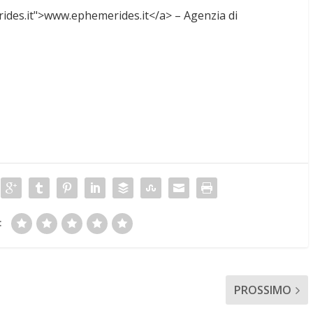
ides.it">www.ephemerides.it</a> – Agenzia di
:
PROSSIMO