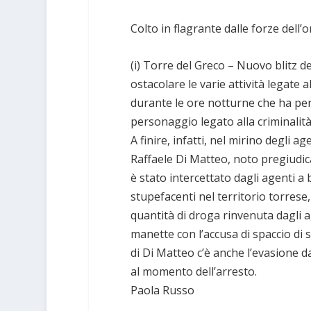
Colto in flagrante dalle forze dell’
(i) Torre del Greco – Nuovo blitz del
ostacolare le varie attività legate
durante le ore notturne che ha perm
personaggio legato alla criminalità
A finire, infatti, nel mirino degli a
Raffaele Di Matteo, noto pregiudicat
è stato intercettato dagli agenti a
stupefacenti nel territorio torrese
quantità di droga rinvenuta dagli 
manette con l’accusa di spaccio di
di Di Matteo c’è anche l’evasione d
al momento dell’arresto.
Paola Russo