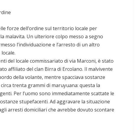
ordine
le forze dell’ordine sul territorio locale per
 alla malavita. Un ulteriore colpo messo a segno
esso l’individuazione e l’arresto di un altro
 locale.
genti del locale commissariato di via Marconi, è stato
o affiliato del clan Birra di Ercolano. Il malvivente
 bordo della volante, mentre spacciava sostanze
, circa trenta grammi di maruyuana: questa la
agenti. Per l’uomo sono immediatamente scattate le
 sostanze stupefacenti. Ad aggravare la situazione
agli arresti domiciliari che avrebbe dovuto scontare