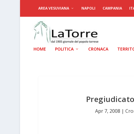
AREA VESUVIANA
NAPOLI
CAMPANIA
IT
HOME
POLITICA
CRONACA
TERRIT
Pregiudicato
Apr 7, 2008
|
Cro