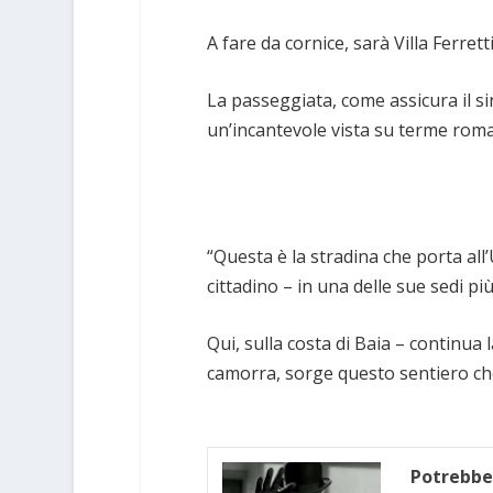
A fare da cornice, sarà Villa Ferrett
La passeggiata, come assicura il sin
un’incantevole vista su terme roman
“Questa è la stradina che porta all’
cittadino – in una delle sue sedi più
Qui, sulla costa di Baia – continua l
camorra, sorge questo sentiero ch
Potrebbe 