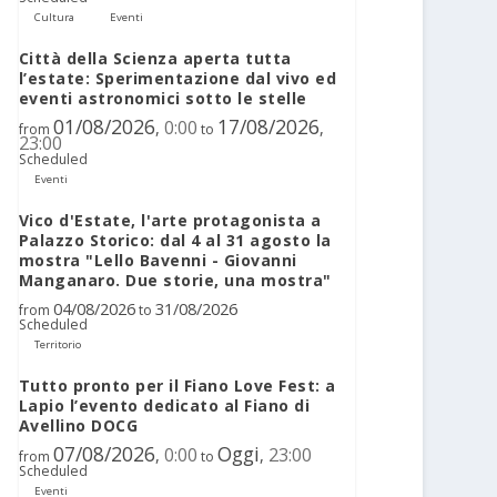
Cultura
Eventi
Città della Scienza aperta tutta
l’estate: Sperimentazione dal vivo ed
eventi astronomici sotto le stelle
01/08/2026
17/08/2026
0:00
,
,
from
to
23:00
Scheduled
Eventi
Vico d'Estate, l'arte protagonista a
Palazzo Storico: dal 4 al 31 agosto la
mostra "Lello Bavenni - Giovanni
Manganaro. Due storie, una mostra"
04/08/2026
31/08/2026
from
to
Scheduled
Territorio
Tutto pronto per il Fiano Love Fest: a
Lapio l’evento dedicato al Fiano di
Avellino DOCG
07/08/2026
Oggi
0:00
23:00
,
,
from
to
Scheduled
Eventi