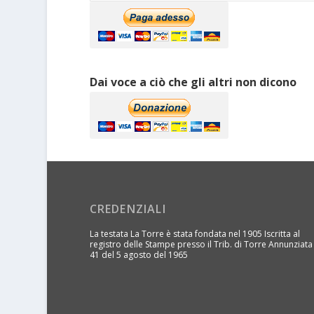
Dai voce a ciò che gli altri non dicono
CREDENZIALI
La testata La Torre è stata fondata nel 1905 Iscritta al
registro delle Stampe presso il Trib. di Torre Annunziata
41 del 5 agosto del 1965