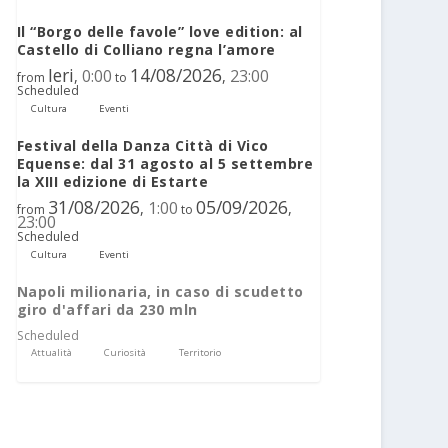
Il “Borgo delle favole” love edition: al
Castello di Colliano regna l’amore
Ieri
14/08/2026
0:00
23:00
,
,
from
to
Scheduled
Cultura
Eventi
Festival della Danza Città di Vico
Equense: dal 31 agosto al 5 settembre
la XIII edizione di Estarte
31/08/2026
05/09/2026
1:00
,
,
from
to
23:00
Scheduled
Cultura
Eventi
Napoli milionaria, in caso di scudetto
giro d'affari da 230 mln
Scheduled
Attualità
Curiosità
Territorio