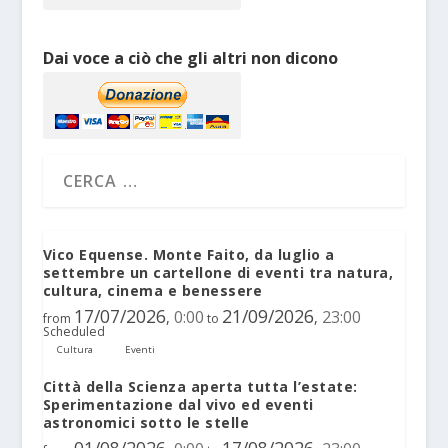
Dai voce a ciò che gli altri non dicono
Vico Equense. Monte Faito, da luglio a
settembre un cartellone di eventi tra natura,
cultura, cinema e benessere
17/07/2026
21/09/2026
0:00
23:00
,
,
from
to
Scheduled
Cultura
Eventi
Città della Scienza aperta tutta l’estate:
Sperimentazione dal vivo ed eventi
astronomici sotto le stelle
01/08/2026
17/08/2026