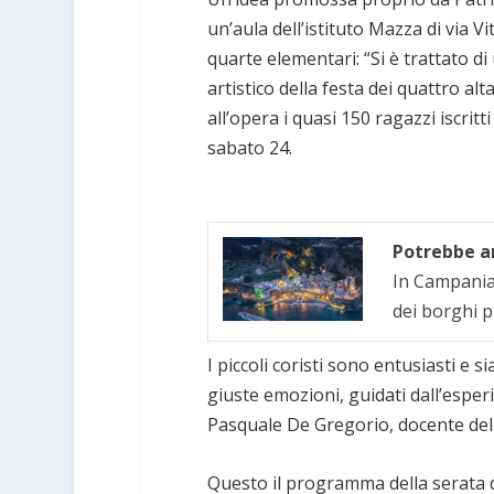
un’aula dell’istituto Mazza di via V
quarte elementari: “Si è trattato d
artistico della festa dei quattro a
all’opera i quasi 150 ragazzi iscritt
sabato 24.
Potrebbe an
In Campania 
dei borghi p
I piccoli coristi sono entusiasti e
giuste emozioni, guidati dall’espe
Pasquale De Gregorio, docente dell
Questo il programma della serata 