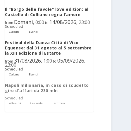
Il “Borgo delle favole” love edition: al
Castello di Colliano regna l’amore
Domani
14/08/2026
0:00
23:00
,
,
from
to
Scheduled
Cultura
Eventi
Festival della Danza Città di Vico
Equense: dal 31 agosto al 5 settembre
la XIII edizione di Estarte
31/08/2026
05/09/2026
1:00
,
,
from
to
23:00
Scheduled
Cultura
Eventi
Napoli milionaria, in caso di scudetto
giro d'affari da 230 mln
Scheduled
Attualità
Curiosità
Territorio