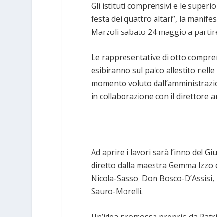
Gli istituti comprensivi e le superi
festa dei quattro altari”, la manif
Marzoli sabato 24 maggio a partire
Le rappresentative di otto comprensiv
esibiranno sul palco allestito nell
momento voluto dall’amministrazi
in collaborazione con il direttore ar
Ad aprire i lavori sarà l’inno del G
diretto dalla maestra Gemma Izzo e
Nicola-Sasso, Don Bosco-D’Assisi,
Sauro-Morelli.
Un’idea promossa proprio da Patrizi