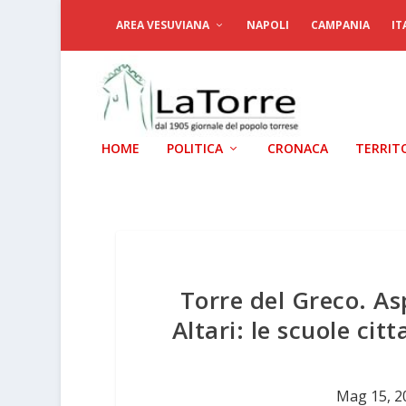
AREA VESUVIANA
NAPOLI
CAMPANIA
IT
HOME
POLITICA
CRONACA
TERRIT
Torre del Greco. As
Altari: le scuole cit
Mag 15, 2