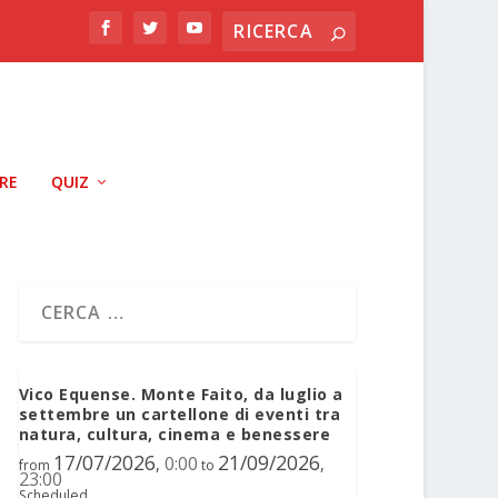
RRE
QUIZ
Vico Equense. Monte Faito, da luglio a
settembre un cartellone di eventi tra
natura, cultura, cinema e benessere
17/07/2026
21/09/2026
0:00
,
,
from
to
23:00
Scheduled