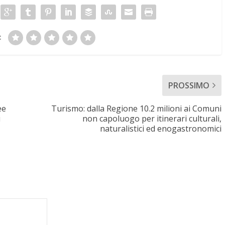
:
PROSSIMO
ee
Turismo: dalla Regione 10.2 milioni ai Comuni
i
non capoluogo per itinerari culturali,
naturalistici ed enogastronomici