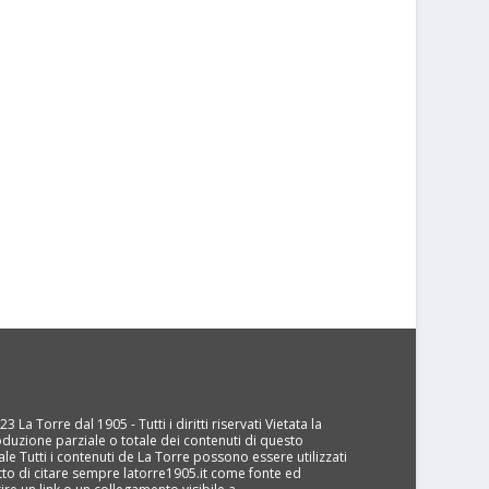
3 La Torre dal 1905 - Tutti i diritti riservati Vietata la
oduzione parziale o totale dei contenuti di questo
ale Tutti i contenuti de La Torre possono essere utilizzati
tto di citare sempre latorre1905.it come fonte ed