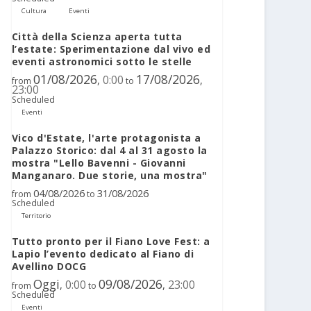
Cultura
Eventi
Città della Scienza aperta tutta
l’estate: Sperimentazione dal vivo ed
eventi astronomici sotto le stelle
01/08/2026
17/08/2026
0:00
,
,
from
to
23:00
Scheduled
Eventi
Vico d'Estate, l'arte protagonista a
Palazzo Storico: dal 4 al 31 agosto la
mostra "Lello Bavenni - Giovanni
Manganaro. Due storie, una mostra"
04/08/2026
31/08/2026
from
to
Scheduled
Territorio
Tutto pronto per il Fiano Love Fest: a
Lapio l’evento dedicato al Fiano di
Avellino DOCG
Oggi
09/08/2026
0:00
23:00
,
,
from
to
Scheduled
Eventi