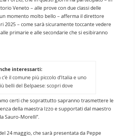
ittorio Veneto – alle prove con due classi delle
i un momento molto bello – afferma il direttore
ltari 2025 – come sarà sicuramente toccante vedere
i alle primarie e alle secondarie che si esibiranno
che interessarti:
c’è il comune più piccolo d’Italia e uno
iù belli del Belpaese: scopri dove
 siamo certi che soprattutto sapranno trasmettere le
rienza della maestra Izzo e supportati dal maestro
a Sauro-Morelli”.
del 24 maggio, che sarà presentata da Peppe