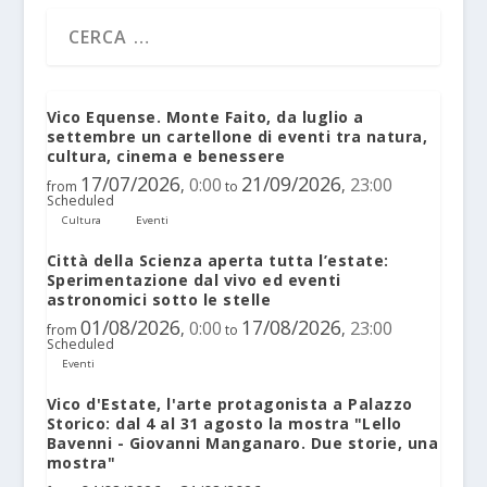
Vico Equense. Monte Faito, da luglio a
settembre un cartellone di eventi tra natura,
cultura, cinema e benessere
17/07/2026
21/09/2026
0:00
23:00
,
,
from
to
Scheduled
Cultura
Eventi
Città della Scienza aperta tutta l’estate:
Sperimentazione dal vivo ed eventi
astronomici sotto le stelle
01/08/2026
17/08/2026
0:00
23:00
,
,
from
to
Scheduled
Eventi
Vico d'Estate, l'arte protagonista a Palazzo
Storico: dal 4 al 31 agosto la mostra "Lello
Bavenni - Giovanni Manganaro. Due storie, una
mostra"