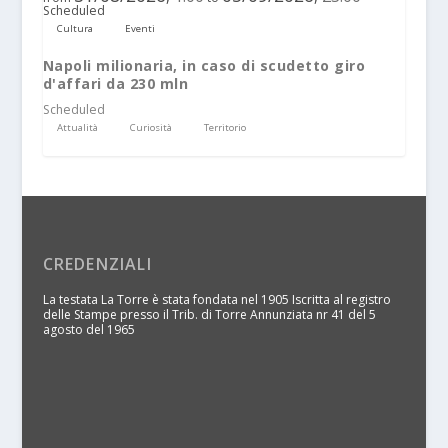
Scheduled
Cultura
Eventi
Napoli milionaria, in caso di scudetto giro
d'affari da 230 mln
Scheduled
Attualità
Curiosità
Territorio
CREDENZIALI
La testata La Torre è stata fondata nel 1905 Iscritta al registro
delle Stampe presso il Trib. di Torre Annunziata nr 41 del 5
agosto del 1965