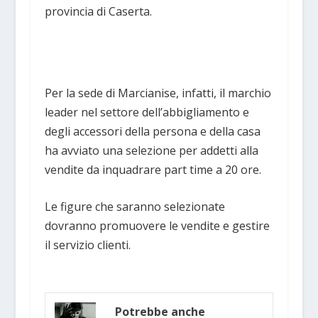
provincia di Caserta.
Per la sede di Marcianise, infatti, il marchio
leader nel settore dell’abbigliamento e
degli accessori della persona e della casa
ha avviato una selezione per addetti alla
vendite da inquadrare part time a 20 ore.
Le figure che saranno selezionate
dovranno promuovere le vendite e gestire
il servizio clienti.
Potrebbe anche