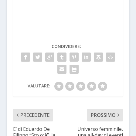
CONDIVIDERE:
VALUTARE:
PRECEDENTE
PROSSIMO
E’ di Eduardo De
Universo femminile,
Filippo “Sto ccà”, la
una all-day di eventi